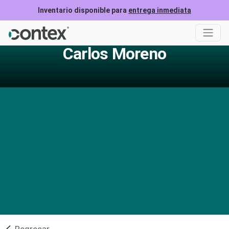
Inventario disponible para
entrega inmediata
Carlos Moreno