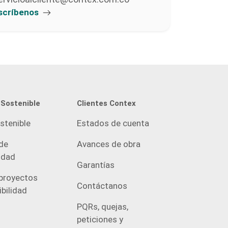
scríbenos
 Sostenible
Clientes Contex
stenible
Estados de cuenta
de
Avances de obra
idad
Garantías
proyectos
Contáctanos
bilidad
PQRs, quejas,
peticiones y