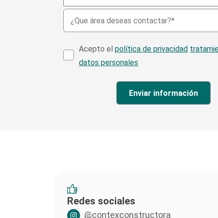
Acepto el
política de privacidad
tratami
datos personales
Redes sociales
@contexconstructora