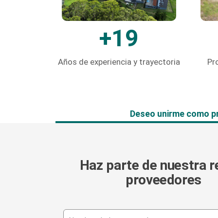
+19
Años de experiencia y trayectoria
Pr
Deseo unirme
como p
Haz parte de nuestra r
proveedores