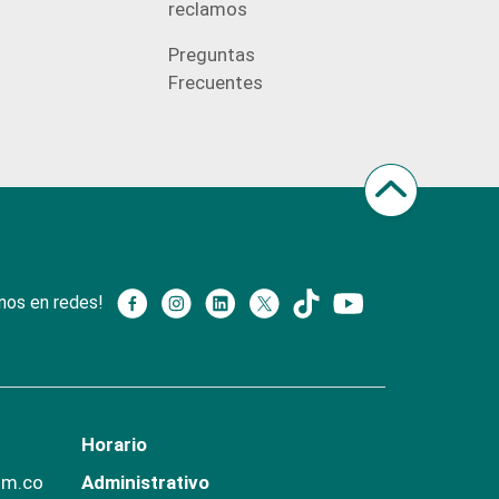
reclamos
Preguntas
Frecuentes
nos en redes!
Horario
om.co
Administrativo