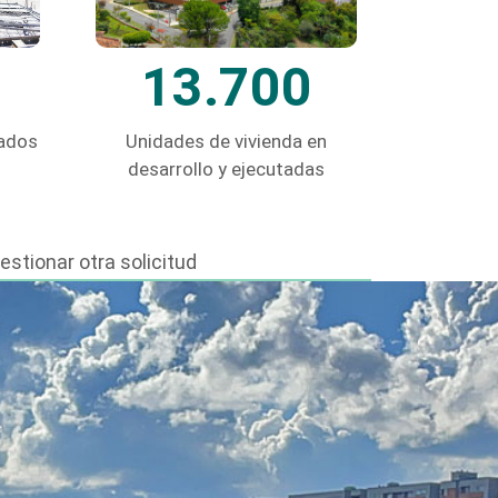
13.700
rados
Unidades de vivienda en
desarrollo y ejecutadas
gestionar
otra solicitud