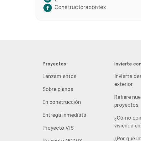
Constructoracontex
Proyectos
Invierte co
Lanzamientos
Invierte de
exterior
Sobre planos
Refiere nu
En construcción
proyectos
Entrega inmediata
¿Cómo com
vivienda e
Proyecto VIS
¿Por qué in
Proyecto NO VIS