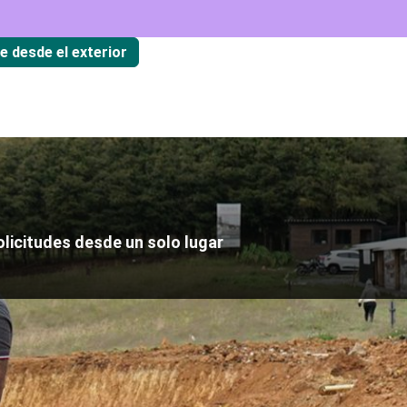
te desde el exterior
olicitudes desde un solo lugar