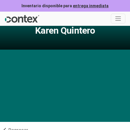
Inventario disponible para
entrega inmediata
Karen Quintero