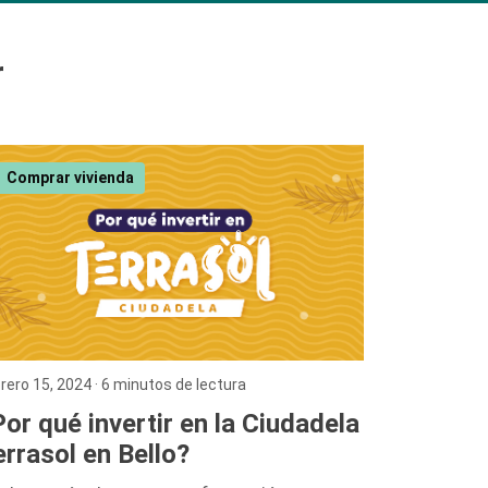
r
Comprar vivienda
rero 15, 2024
· 6 minutos de lectura
or qué invertir en la Ciudadela
rrasol en Bello?