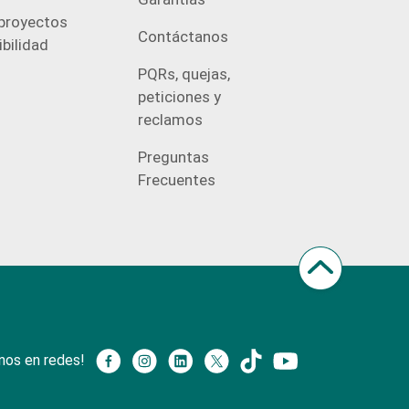
proyectos
Contáctanos
bilidad
PQRs, quejas,
peticiones y
reclamos
Preguntas
Frecuentes
nos en redes!