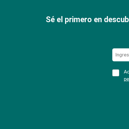
Sé el primero en descub
Ac
pe