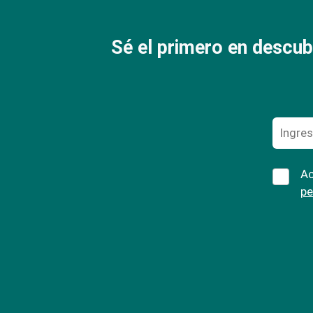
Sé el primero en descub
Ac
pe