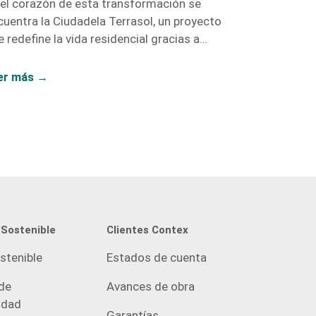
 el corazón de esta transformación se
cuentra la Ciudadela Terrasol, un proyecto
 redefine la vida residencial gracias a
ntex, con proyectos como Vidanta, Nogales,
Fragua.
er más →
 Sostenible
Clientes Contex
stenible
Estados de cuenta
de
Avances de obra
idad
Garantías