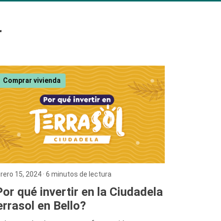
r
Comprar vivienda
rero 15, 2024
· 6 minutos de lectura
or qué invertir en la Ciudadela
rrasol en Bello?