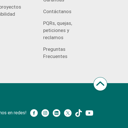
proyectos
Contáctanos
bilidad
PQRs, quejas,
peticiones y
reclamos
Preguntas
Frecuentes
nos en redes!