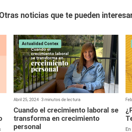
Otras noticias que te pueden interesa
Actualidad Contex
Abril 25, 2024
· 3 minutos de lectura
Feb
Cuando el crecimiento laboral se
¿P
transforma en crecimiento
Te
o
personal
En
s