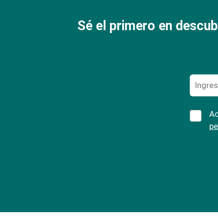
Sé el primero en descub
Ac
pe