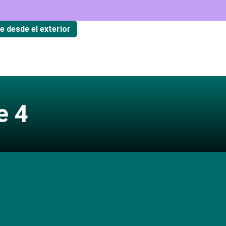
te desde el exterior
e 4