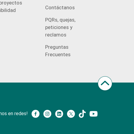
proyectos
Contáctanos
bilidad
PQRs, quejas,
peticiones y
reclamos
Preguntas
Frecuentes
nos en redes!