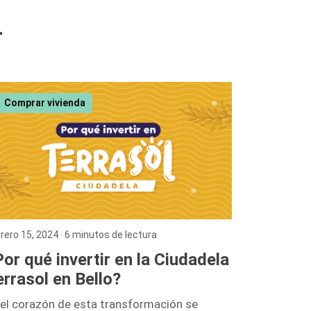
r
Comprar vivienda
rero 15, 2024
· 6 minutos de lectura
or qué invertir en la Ciudadela
rrasol en Bello?
 el corazón de esta transformación se