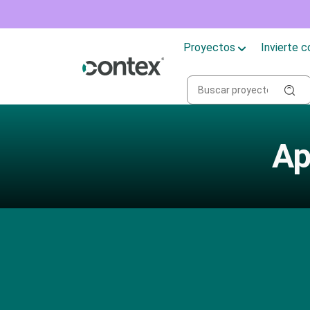
Proyectos
Invierte 
Ap