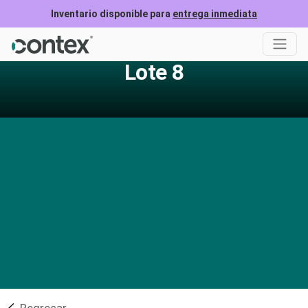
Inventario disponible para
entrega inmediata
Lote 8