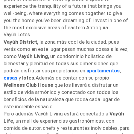
experience the tranquility of a future that brings you
well-being, where everything comes together to give
you the home you’ve been dreaming of. Invest in one of
the most exclusive areas of eastern Antioquia.
Vayúh Lotes
Vayúh District,
la zona más cool de la ciudad, pues
verás como en este lugar pasan muchas cosas a la vez,
como
Vayúh Living,
un condominio holístico de
bienestar y plenitud en todas sus dimensiones que
podrán disfrutar sus propietarios en
apartamentos
,
casas
y
lotes.
Además de contar con su propio
Wellness Club House
que los llevará a disfrutar un
estilo de vida armónico y conectado con todos los
beneficios de la naturaleza que rodea cada lugar de
este increíble espacio.
Pero además Vayúh Living estará conectado a
Vayúh
Life,
un mall de experiencias gastronómicas, con
comida de autor, chefs y restaurantes inolvidables, para