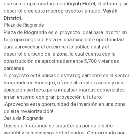
que se complementará con
Vayúh Hotel,
el último gran
desarrollo de este macroproyecto llamado:
Vayúh
District.
Plaza de Riogrande
Plaza de Riogrande es el proyecto ideal para invertir en
tu propio negocio. Esta es una excelente oportunidad
para aprovechar el crecimiento poblacional y el
desarrollo urbano de la zona, la cual cuenta con la
construcción de aproximadamente 5,700 viviendas
cercanas.
El proyecto está ubicado estratégicamente en el sector
Riogrande de Rionegro, ofrece alta valorización y una
ubicación perfecta para impulsar marcas comerciales
en un entorno con gran proyección a futuro.
¡Aprovecha esta oportunidad de inversión en una zona
de alta revalorización!
Oasis de Riogrande
Oasis de Riogrande se caracteriza por su diseño
versátil y sus espacios sofisticados. Conformado por