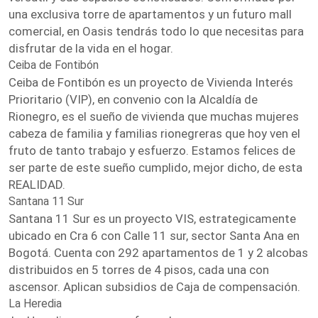
una exclusiva torre de apartamentos y un futuro mall
comercial, en Oasis tendrás todo lo que necesitas para
disfrutar de la vida en el hogar.
Ceiba de Fontibón
Ceiba de Fontibón es un proyecto de Vivienda Interés
Prioritario (VIP), en convenio con la Alcaldía de
Rionegro, es el sueño de vivienda que muchas mujeres
cabeza de familia y familias rionegreras que hoy ven el
fruto de tanto trabajo y esfuerzo. Estamos felices de
ser parte de este sueño cumplido, mejor dicho, de esta
REALIDAD.
Santana 11 Sur
Santana 11 Sur es un proyecto VIS, estrategicamente
ubicado en Cra 6 con Calle 11 sur, sector Santa Ana en
Bogotá. Cuenta con 292 apartamentos de 1 y 2 alcobas
distribuidos en 5 torres de 4 pisos, cada una con
ascensor. Aplican subsidios de Caja de compensación.
La Heredia