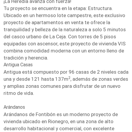
¡La Heredia avanza con fuerza!
Tu proyecto se encuentra en la etapa: Estructura.
Ubicado en un hermoso lote campestre, este exclusivo
proyecto de apartamentos en venta te ofrece la
tranquilidad y belleza de la naturaleza a solo 5 minutos
del casco urbano de La Ceja. Con torres de 5 pisos
equipadas con ascensor, este proyecto de vivienda VIS
combina comodidad moderna con un entorno lleno de
tradición y herencia.
Antigua Casas
Antigua está compuesto por 96 casas de 2 niveles cada
2
una y desde 121 hasta 137m
, además de zonas verdes
y amplias zonas comunes para disfrutar de un nuevo
ritmo de vida.
Arándanos
Arándanos de Fontibón es un moderno proyecto de
vivienda ubicado en Rionegro, en una zona de alto
desarrollo habitacional y comercial, con excelente