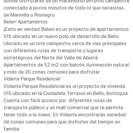
donde disfrutarás de un maravilloso entorno campestre
conectado a pocos minutos de todo lo que necesitas
de Marinilla o Rionegro.
Belaví Apartamentos
¡Éxito en ventas! Belaví es un proyecto de apartamentos
VIS ubicado en un nuevo polo de desarrollo de Bello.
Ubicado en un lote campestre cerca de vías principales
con diferentes rutas de transporte y lugares
estratégicos del Norte del Valle de Aburrá.
Apartamentos de 52 m2 con balcón, iluminación natural
y más de 20 zonas comunes para disfrutar.
Vidanta Parque Residencial
Vidanta Parque Residencial es un proyecto de vivienda
VIS ubicado en la Ciudadela Terrasol en Bello, Antioquia.
Cuenta con fácil acceso por diferentes rutas de
transporte público y un mall comercial que te permite
tener todo a la mano. En Vidanta encontrarás variedad
de zonas comunes para que disfrutes del tiempo en
familia.