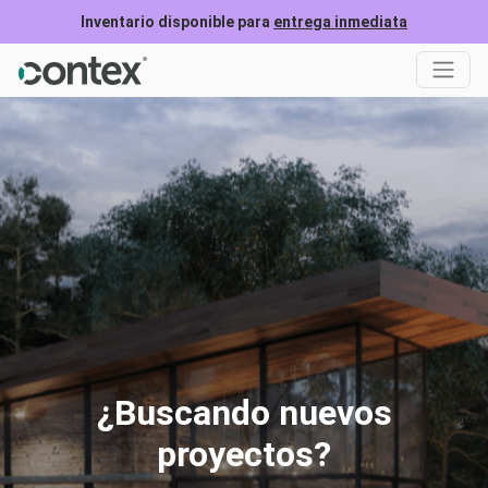
Inventario disponible para
entrega inmediata
¿Buscando nuevos
proyectos?