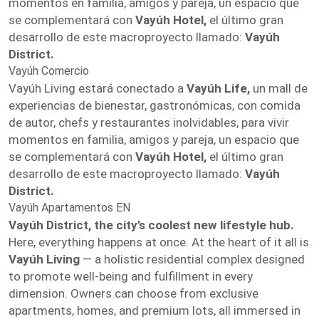
momentos en familia, amigos y pareja, un espacio que
se complementará con
Vayúh Hotel,
el último gran
desarrollo de este macroproyecto llamado:
Vayúh
District.
Vayúh Comercio
Vayúh Living estará conectado a
Vayúh Life,
un mall de
experiencias de bienestar, gastronómicas, con comida
de autor, chefs y restaurantes inolvidables, para vivir
momentos en familia, amigos y pareja, un espacio que
se complementará con
Vayúh Hotel,
el último gran
desarrollo de este macroproyecto llamado:
Vayúh
District.
Vayúh Apartamentos EN
Vayúh District, the city’s coolest new lifestyle hub.
Here, everything happens at once. At the heart of it all is
Vayúh Living
— a holistic residential complex designed
to promote well-being and fulfillment in every
dimension. Owners can choose from exclusive
apartments, homes, and premium lots, all immersed in