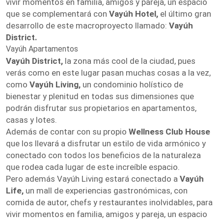
vivir momentos en familia, amigos y pareja, un espacio
que se complementará con
Vayúh Hotel,
el último gran
desarrollo de este macroproyecto llamado:
Vayúh
District.
Vayúh Apartamentos
Vayúh District,
la zona más cool de la ciudad, pues
verás como en este lugar pasan muchas cosas a la vez,
como
Vayúh Living,
un condominio holístico de
bienestar y plenitud en todas sus dimensiones que
podrán disfrutar sus propietarios en apartamentos,
casas y lotes.
Además de contar con su propio
Wellness Club House
que los llevará a disfrutar un estilo de vida armónico y
conectado con todos los beneficios de la naturaleza
que rodea cada lugar de este increíble espacio.
Pero además Vayúh Living estará conectado a
Vayúh
Life,
un mall de experiencias gastronómicas, con
comida de autor, chefs y restaurantes inolvidables, para
vivir momentos en familia, amigos y pareja, un espacio