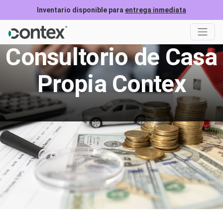
Inventario disponible para
entrega inmediata
Consultorio de Casa
Propia Contex