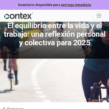
Inventario disponible para
entrega inmediata
El equilibrio entre la vida y el
trabajo: una reflexión personal
y colectiva para 2025