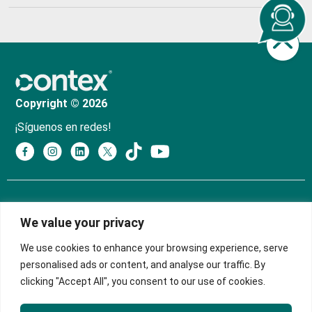
Copyright © 2026
¡Síguenos en redes!
Política de Tratamiento y Protección de Datos
We value your privacy
Personales
We use cookies to enhance your browsing experience, serve
Política de Privacidad
personalised ads or content, and analyse our traffic. By
clicking "Accept All", you consent to our use of cookies.
Manual de Políticas Sagrilaft