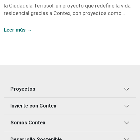
la Ciudadela Terrasol, un proyecto que redefine la vida
residencial gracias a Contex, con proyectos como
Vidanta, Nogales, y Fragua.
Leer más →
Proyectos
Invierte con Contex
Somos Contex
Desarrollo Sostenible