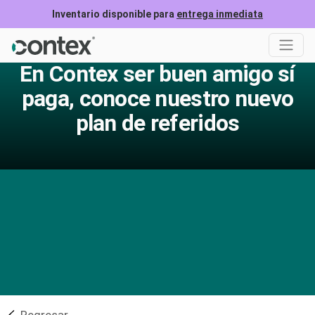
Inventario disponible para
entrega inmediata
En Contex ser buen amigo sí
paga, conoce nuestro nuevo
plan de referidos