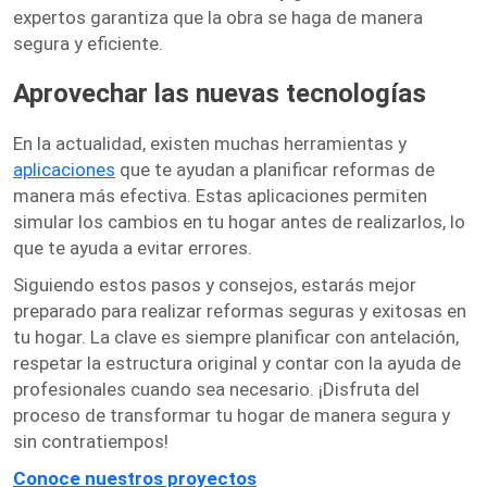
expertos garantiza que la obra se haga de manera
segura y eficiente.
Aprovechar las nuevas tecnologías
En la actualidad, existen muchas herramientas y
aplicaciones
que te ayudan a planificar reformas de
manera más efectiva. Estas aplicaciones permiten
simular los cambios en tu hogar antes de realizarlos, lo
que te ayuda a evitar errores.
Siguiendo estos pasos y consejos, estarás mejor
preparado para realizar reformas seguras y exitosas en
tu hogar. La clave es siempre planificar con antelación,
respetar la estructura original y contar con la ayuda de
profesionales cuando sea necesario. ¡Disfruta del
proceso de transformar tu hogar de manera segura y
sin contratiempos!
Conoce nuestros proyectos