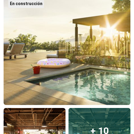
En construcción
+ 10