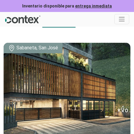
Inventario disponible para
entrega inmediata
Ubicación
Formulario
Sabaneta, San José