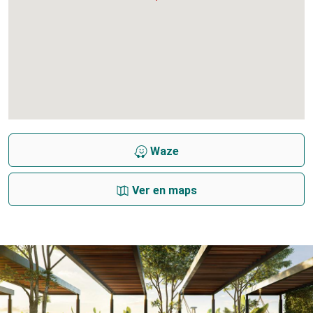
Waze
Ver en maps