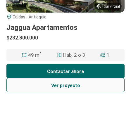
Tour virtual
Caldas - Antioquia
Jaggua Apartamentos
$232.800.000
2
Hab. 2 o 3
1
49 m
Contactar ahora
Ver proyecto