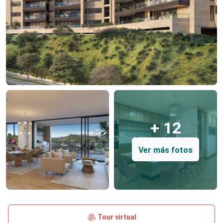
+ 12
Ver más fotos
Tour virtual