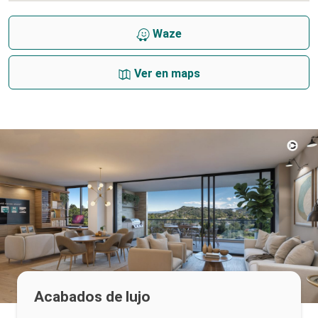
Waze
Ver en maps
Acabados de lujo