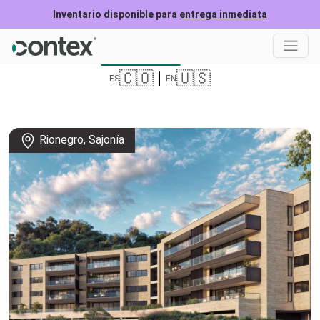
Inventario disponible para
entrega inmediata
Ubicación
Formulario
🇨🇴
🇺🇸
ES
EN
Rionegro, Sajonía