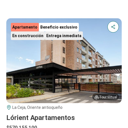
Apartamento
Beneficio exclusivo
En construcción
Entrega inmediata
Tour virtual
La Ceja, Oriente antioqueño
Lórient Apartamentos
$570.155.100