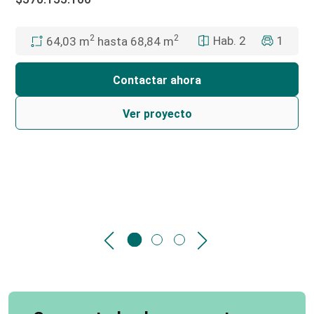
2
2
Hab. 2
1
64,03 m
hasta 68,84 m
Contactar ahora
Ver proyecto