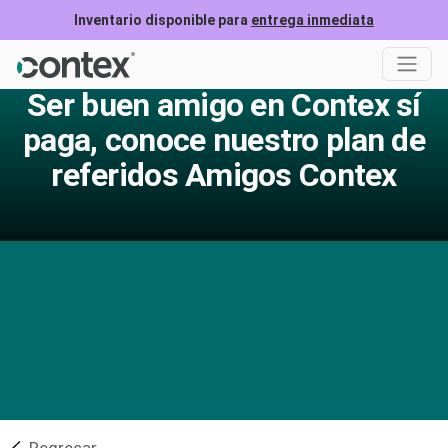
Inventario disponible para
entrega inmediata
Ser buen amigo en Contex sí
paga, conoce nuestro plan de
referidos Amigos Contex