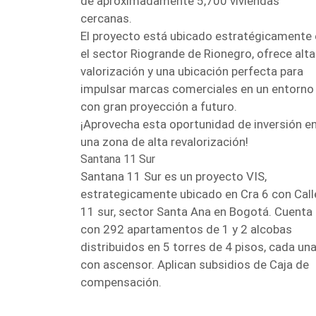
de aproximadamente 5,700 viviendas
cercanas.
El proyecto está ubicado estratégicamente
el sector Riogrande de Rionegro, ofrece alta
valorización y una ubicación perfecta para
impulsar marcas comerciales en un entorno
con gran proyección a futuro.
¡Aprovecha esta oportunidad de inversión e
una zona de alta revalorización!
Santana 11 Sur
Santana 11 Sur es un proyecto VIS,
estrategicamente ubicado en Cra 6 con Call
11 sur, sector Santa Ana en Bogotá. Cuenta
con 292 apartamentos de 1 y 2 alcobas
distribuidos en 5 torres de 4 pisos, cada un
con ascensor. Aplican subsidios de Caja de
compensación.