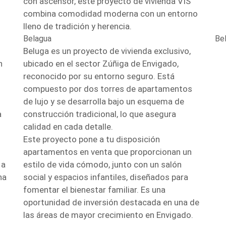
con ascensor, este proyecto de vivienda VIS
combina comodidad moderna con un entorno
lleno de tradición y herencia.
Belagua
Be
Beluga es un proyecto de vivienda exclusivo,
n
ubicado en el sector Zúñiga de Envigado,
reconocido por su entorno seguro. Está
compuesto por dos torres de apartamentos
de lujo y se desarrolla bajo un esquema de
a
construcción tradicional, lo que asegura
calidad en cada detalle.
Este proyecto pone a tu disposición
apartamentos en venta que proporcionan un
 a
estilo de vida cómodo, junto con un salón
na
social y espacios infantiles, diseñados para
fomentar el bienestar familiar. Es una
oportunidad de inversión destacada en una de
las áreas de mayor crecimiento en Envigado.