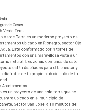
kalú
ogrande Casas
ub Verde Terra
ub Verde Terra es un moderno proyecto de
artamentos ubicado en Rionegro, sector Ojo
 Agua. Está conformado por 4 torres de
artamentos con una maravillosa vista a un
torno natural. Las zonas comunes de este
oyecto están diseñadas para el bienestar y
a disfrutar de tu propio club sin salir de tu
idad.
o Apartamentos
o es un proyecto de una sola torre que se
cuentra ubicado en el municipio de
baneta, Sector San José, a 10 minutos del