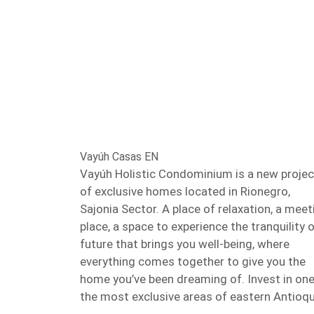
Vayúh Casas EN
Vayúh Holistic Condominium is a new projec
of exclusive homes located in Rionegro,
Sajonia Sector. A place of relaxation, a meet
place, a space to experience the tranquility o
future that brings you well-being, where
everything comes together to give you the
home you’ve been dreaming of. Invest in one
the most exclusive areas of eastern Antioqu