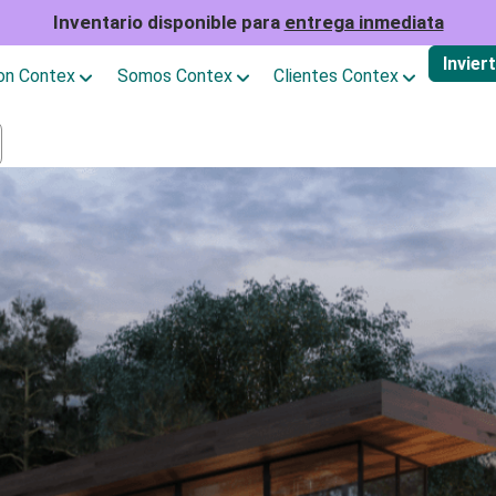
Inventario disponible para
entrega inmediata
Invier
con Contex
Somos Contex
Clientes Contex