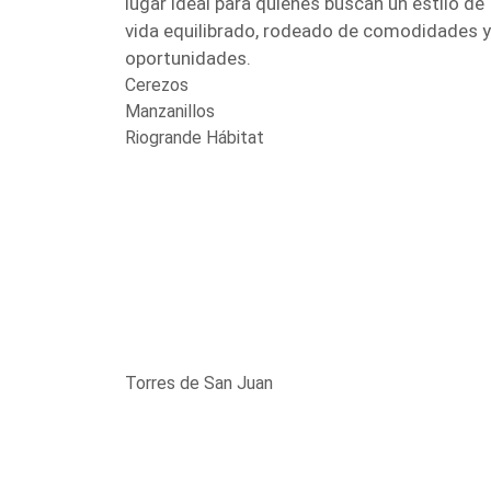
lugar ideal para quienes buscan un estilo de
vida equilibrado, rodeado de comodidades y
oportunidades.
Cerezos
Manzanillos
Riogrande Hábitat
Torres de San Juan