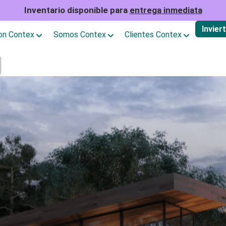
Inventario disponible para
entrega inmediata
Invier
con Contex
Somos Contex
Clientes Contex