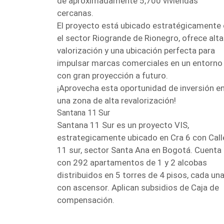
de aproximadamente 5,700 viviendas
cercanas.
El proyecto está ubicado estratégicamente
el sector Riogrande de Rionegro, ofrece alta
valorización y una ubicación perfecta para
impulsar marcas comerciales en un entorno
con gran proyección a futuro.
¡Aprovecha esta oportunidad de inversión e
una zona de alta revalorización!
Santana 11 Sur
Santana 11 Sur es un proyecto VIS,
estrategicamente ubicado en Cra 6 con Call
11 sur, sector Santa Ana en Bogotá. Cuenta
con 292 apartamentos de 1 y 2 alcobas
distribuidos en 5 torres de 4 pisos, cada un
con ascensor. Aplican subsidios de Caja de
compensación.