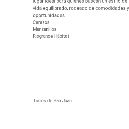
lugar ideal para quienes buscan un estilo de
vida equilibrado, rodeado de comodidades y
oportunidades.
Cerezos
Manzanillos
Riogrande Hábitat
Torres de San Juan