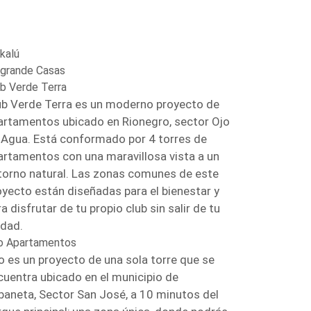
kalú
ogrande Casas
ub Verde Terra
ub Verde Terra es un moderno proyecto de
artamentos ubicado en Rionegro, sector Ojo
 Agua. Está conformado por 4 torres de
artamentos con una maravillosa vista a un
torno natural. Las zonas comunes de este
oyecto están diseñadas para el bienestar y
a disfrutar de tu propio club sin salir de tu
idad.
o Apartamentos
o es un proyecto de una sola torre que se
cuentra ubicado en el municipio de
baneta, Sector San José, a 10 minutos del