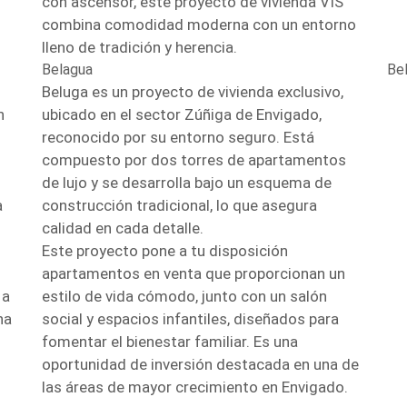
con ascensor, este proyecto de vivienda VIS
combina comodidad moderna con un entorno
lleno de tradición y herencia.
Belagua
Be
Beluga es un proyecto de vivienda exclusivo,
n
ubicado en el sector Zúñiga de Envigado,
reconocido por su entorno seguro. Está
compuesto por dos torres de apartamentos
de lujo y se desarrolla bajo un esquema de
a
construcción tradicional, lo que asegura
calidad en cada detalle.
Este proyecto pone a tu disposición
apartamentos en venta que proporcionan un
 a
estilo de vida cómodo, junto con un salón
na
social y espacios infantiles, diseñados para
fomentar el bienestar familiar. Es una
oportunidad de inversión destacada en una de
las áreas de mayor crecimiento en Envigado.