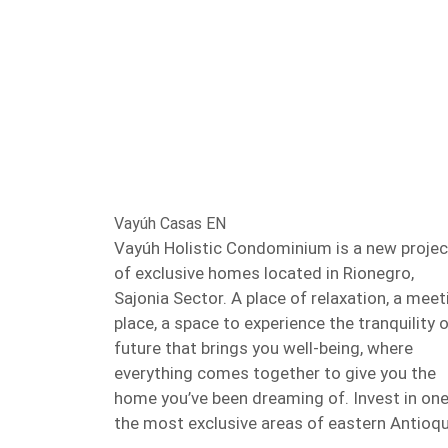
Vayúh Casas EN
Vayúh Holistic Condominium is a new projec
of exclusive homes located in Rionegro,
Sajonia Sector. A place of relaxation, a meet
place, a space to experience the tranquility o
future that brings you well-being, where
everything comes together to give you the
home you’ve been dreaming of. Invest in one
the most exclusive areas of eastern Antioqu