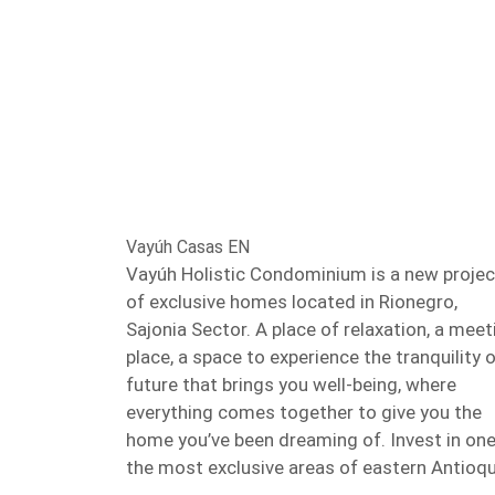
Vayúh Casas EN
Vayúh Holistic Condominium is a new projec
of exclusive homes located in Rionegro,
Sajonia Sector. A place of relaxation, a meet
place, a space to experience the tranquility o
future that brings you well-being, where
everything comes together to give you the
home you’ve been dreaming of. Invest in one
the most exclusive areas of eastern Antioqu