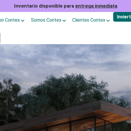
Inventario disponible para
entrega inmediata
Invier
con Contex
Somos Contex
Clientes Contex