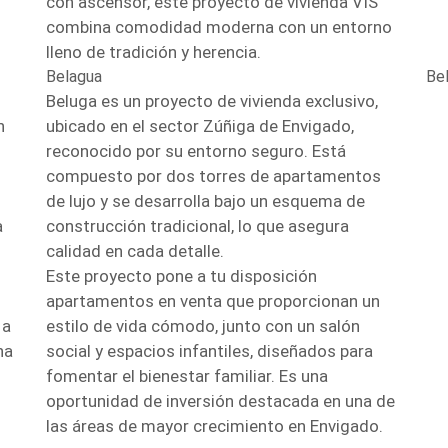
con ascensor, este proyecto de vivienda VIS
combina comodidad moderna con un entorno
lleno de tradición y herencia.
Belagua
Be
Beluga es un proyecto de vivienda exclusivo,
n
ubicado en el sector Zúñiga de Envigado,
reconocido por su entorno seguro. Está
compuesto por dos torres de apartamentos
de lujo y se desarrolla bajo un esquema de
a
construcción tradicional, lo que asegura
calidad en cada detalle.
Este proyecto pone a tu disposición
apartamentos en venta que proporcionan un
 a
estilo de vida cómodo, junto con un salón
na
social y espacios infantiles, diseñados para
fomentar el bienestar familiar. Es una
oportunidad de inversión destacada en una de
las áreas de mayor crecimiento en Envigado.