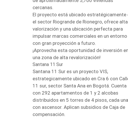
de aproximadamente 5,700 viviendas
cercanas.
El proyecto está ubicado estratégicamente
el sector Riogrande de Rionegro, ofrece alta
valorización y una ubicación perfecta para
impulsar marcas comerciales en un entorno
con gran proyección a futuro.
¡Aprovecha esta oportunidad de inversión e
una zona de alta revalorización!
Santana 11 Sur
Santana 11 Sur es un proyecto VIS,
estrategicamente ubicado en Cra 6 con Call
11 sur, sector Santa Ana en Bogotá. Cuenta
con 292 apartamentos de 1 y 2 alcobas
distribuidos en 5 torres de 4 pisos, cada un
con ascensor. Aplican subsidios de Caja de
compensación.