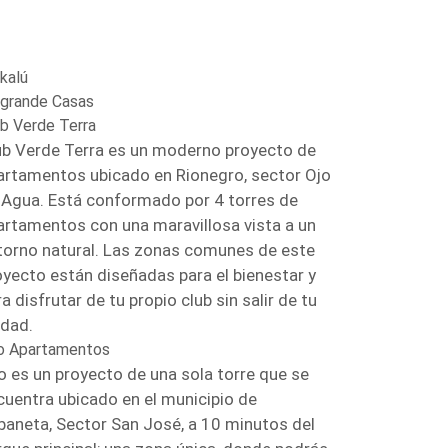
kalú
ogrande Casas
ub Verde Terra
ub Verde Terra es un moderno proyecto de
artamentos ubicado en Rionegro, sector Ojo
 Agua. Está conformado por 4 torres de
artamentos con una maravillosa vista a un
torno natural. Las zonas comunes de este
oyecto están diseñadas para el bienestar y
a disfrutar de tu propio club sin salir de tu
idad.
o Apartamentos
o es un proyecto de una sola torre que se
cuentra ubicado en el municipio de
baneta, Sector San José, a 10 minutos del