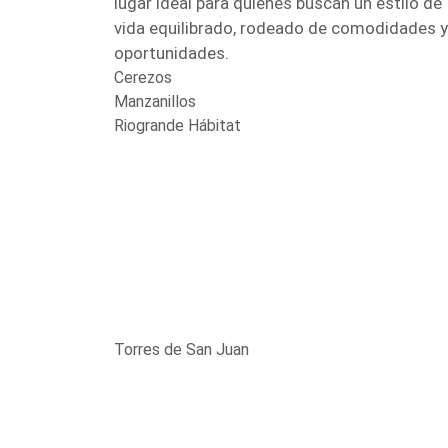
lugar ideal para quienes buscan un estilo de
vida equilibrado, rodeado de comodidades y
oportunidades.
Cerezos
Manzanillos
Riogrande Hábitat
Torres de San Juan