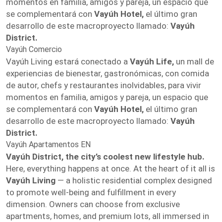
momentos en familia, amigos y pareja, un espacio que
se complementará con
Vayúh Hotel,
el último gran
desarrollo de este macroproyecto llamado:
Vayúh
District.
Vayúh Comercio
Vayúh Living estará conectado a
Vayúh Life,
un mall de
experiencias de bienestar, gastronómicas, con comida
de autor, chefs y restaurantes inolvidables, para vivir
momentos en familia, amigos y pareja, un espacio que
se complementará con
Vayúh Hotel,
el último gran
desarrollo de este macroproyecto llamado:
Vayúh
District.
Vayúh Apartamentos EN
Vayúh District, the city’s coolest new lifestyle hub.
Here, everything happens at once. At the heart of it all is
Vayúh Living
— a holistic residential complex designed
to promote well-being and fulfillment in every
dimension. Owners can choose from exclusive
apartments, homes, and premium lots, all immersed in