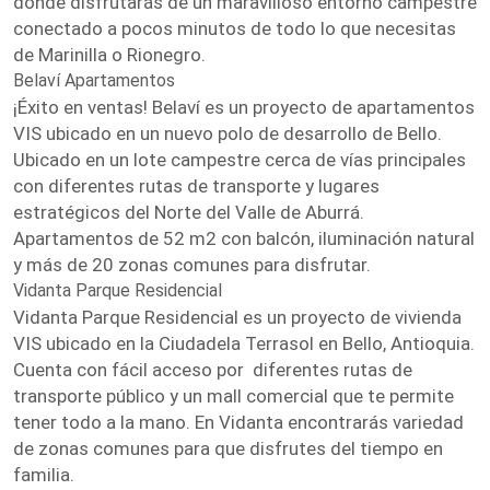
donde disfrutarás de un maravilloso entorno campestre
conectado a pocos minutos de todo lo que necesitas
de Marinilla o Rionegro.
Belaví Apartamentos
¡Éxito en ventas! Belaví es un proyecto de apartamentos
VIS ubicado en un nuevo polo de desarrollo de Bello.
Ubicado en un lote campestre cerca de vías principales
con diferentes rutas de transporte y lugares
estratégicos del Norte del Valle de Aburrá.
Apartamentos de 52 m2 con balcón, iluminación natural
y más de 20 zonas comunes para disfrutar.
Vidanta Parque Residencial
Vidanta Parque Residencial es un proyecto de vivienda
VIS ubicado en la Ciudadela Terrasol en Bello, Antioquia.
Cuenta con fácil acceso por diferentes rutas de
transporte público y un mall comercial que te permite
tener todo a la mano. En Vidanta encontrarás variedad
de zonas comunes para que disfrutes del tiempo en
familia.