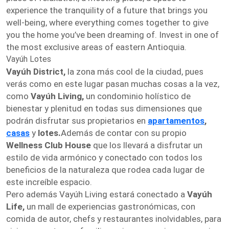
experience the tranquility of a future that brings you
well-being, where everything comes together to give
you the home you’ve been dreaming of. Invest in one of
the most exclusive areas of eastern Antioquia.
Vayúh Lotes
Vayúh District,
la zona más cool de la ciudad, pues
verás como en este lugar pasan muchas cosas a la vez,
como
Vayúh Living,
un condominio holístico de
bienestar y plenitud en todas sus dimensiones que
podrán disfrutar sus propietarios en
apartamentos
,
casas
y
lotes.
Además de contar con su propio
Wellness Club House
que los llevará a disfrutar un
estilo de vida armónico y conectado con todos los
beneficios de la naturaleza que rodea cada lugar de
este increíble espacio.
Pero además Vayúh Living estará conectado a
Vayúh
Life,
un mall de experiencias gastronómicas, con
comida de autor, chefs y restaurantes inolvidables, para