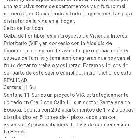
una exclusiva torre de apartamentos y un futuro mall
comercial, en Oasis tendrás todo lo que necesitas para
disfrutar de la vida en el hogar.
Ceiba de Fontibón
Ceiba de Fontibón es un proyecto de Vivienda Interés
Prioritario (VIP), en convenio con la Alcaldía de
Rionegro, es el sueño de vivienda que muchas mujeres
cabeza de familia y familias rionegreras que hoy ven el
fruto de tanto trabajo y esfuerzo. Estamos felices de
ser parte de este sueño cumplido, mejor dicho, de esta
REALIDAD.
Santana 11 Sur
Santana 11 Sur es un proyecto VIS, estrategicamente
ubicado en Cra 6 con Calle 11 sur, sector Santa Ana en
Bogotá. Cuenta con 292 apartamentos de 1 y 2 alcobas
distribuidos en 5 torres de 4 pisos, cada una con
ascensor. Aplican subsidios de Caja de compensación.
La Heredia