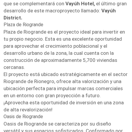
que se complementará con
Vayúh Hotel,
el último gran
desarrollo de este macroproyecto llamado:
Vayúh
District.
Plaza de Riogrande
Plaza de Riogrande es el proyecto ideal para invertir en
tu propio negocio. Esta es una excelente oportunidad
para aprovechar el crecimiento poblacional y el
desarrollo urbano de la zona, la cual cuenta con la
construcción de aproximadamente 5,700 viviendas
cercanas.
El proyecto está ubicado estratégicamente en el sector
Riogrande de Rionegro, ofrece alta valorización y una
ubicación perfecta para impulsar marcas comerciales
en un entorno con gran proyección a futuro.
¡Aprovecha esta oportunidad de inversión en una zona
de alta revalorización!
Oasis de Riogrande
Oasis de Riogrande se caracteriza por su diseño
versátil y sus espacios sofisticados. Conformado por