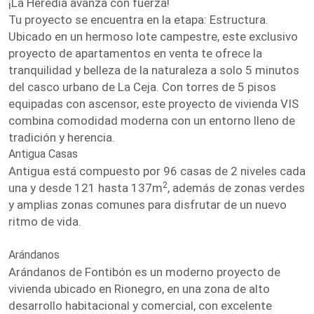
¡La Heredia avanza con fuerza!
Tu proyecto se encuentra en la etapa: Estructura.
Ubicado en un hermoso lote campestre, este exclusivo
proyecto de apartamentos en venta te ofrece la
tranquilidad y belleza de la naturaleza a solo 5 minutos
del casco urbano de La Ceja. Con torres de 5 pisos
equipadas con ascensor, este proyecto de vivienda VIS
combina comodidad moderna con un entorno lleno de
tradición y herencia.
Antigua Casas
Antigua está compuesto por 96 casas de 2 niveles cada
2
una y desde 121 hasta 137m
, además de zonas verdes
y amplias zonas comunes para disfrutar de un nuevo
ritmo de vida.
Arándanos
Arándanos de Fontibón es un moderno proyecto de
vivienda ubicado en Rionegro, en una zona de alto
desarrollo habitacional y comercial, con excelente