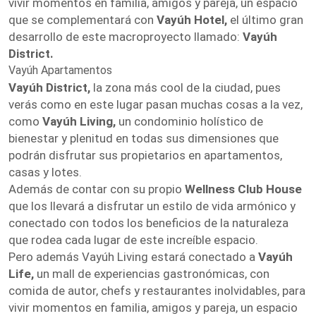
vivir momentos en familia, amigos y pareja, un espacio
que se complementará con
Vayúh Hotel,
el último gran
desarrollo de este macroproyecto llamado:
Vayúh
District.
Vayúh Apartamentos
Vayúh District,
la zona más cool de la ciudad, pues
verás como en este lugar pasan muchas cosas a la vez,
como
Vayúh Living,
un condominio holístico de
bienestar y plenitud en todas sus dimensiones que
podrán disfrutar sus propietarios en apartamentos,
casas y lotes.
Además de contar con su propio
Wellness Club House
que los llevará a disfrutar un estilo de vida armónico y
conectado con todos los beneficios de la naturaleza
que rodea cada lugar de este increíble espacio.
Pero además Vayúh Living estará conectado a
Vayúh
Life,
un mall de experiencias gastronómicas, con
comida de autor, chefs y restaurantes inolvidables, para
vivir momentos en familia, amigos y pareja, un espacio