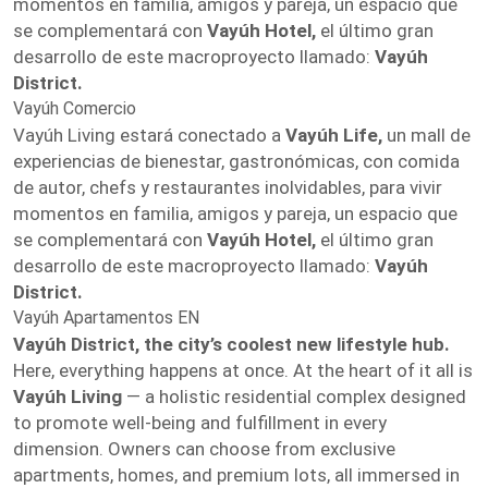
momentos en familia, amigos y pareja, un espacio que
se complementará con
Vayúh Hotel,
el último gran
desarrollo de este macroproyecto llamado:
Vayúh
District.
Vayúh Comercio
Vayúh Living estará conectado a
Vayúh Life,
un mall de
experiencias de bienestar, gastronómicas, con comida
de autor, chefs y restaurantes inolvidables, para vivir
momentos en familia, amigos y pareja, un espacio que
se complementará con
Vayúh Hotel,
el último gran
desarrollo de este macroproyecto llamado:
Vayúh
District.
Vayúh Apartamentos EN
Vayúh District, the city’s coolest new lifestyle hub.
Here, everything happens at once. At the heart of it all is
Vayúh Living
— a holistic residential complex designed
to promote well-being and fulfillment in every
dimension. Owners can choose from exclusive
apartments, homes, and premium lots, all immersed in