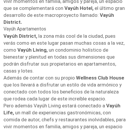
vivir momentos en familia, amigos y pareja, un espacio
que se complementará con
Vayúh Hotel,
el último gran
desarrollo de este macroproyecto llamado:
Vayúh
District.
Vayúh Apartamentos
Vayúh District,
la zona más cool de la ciudad, pues
verás como en este lugar pasan muchas cosas a la vez,
como
Vayúh Living,
un condominio holístico de
bienestar y plenitud en todas sus dimensiones que
podrán disfrutar sus propietarios en apartamentos,
casas y lotes.
Además de contar con su propio
Wellness Club House
que los llevará a disfrutar un estilo de vida armónico y
conectado con todos los beneficios de la naturaleza
que rodea cada lugar de este increíble espacio.
Pero además Vayúh Living estará conectado a
Vayúh
Life,
un mall de experiencias gastronómicas, con
comida de autor, chefs y restaurantes inolvidables, para
vivir momentos en familia, amigos y pareja, un espacio