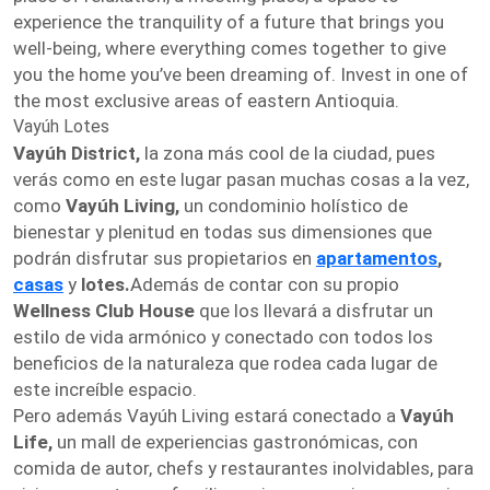
experience the tranquility of a future that brings you
well-being, where everything comes together to give
you the home you’ve been dreaming of. Invest in one of
the most exclusive areas of eastern Antioquia.
Vayúh Lotes
Vayúh District,
la zona más cool de la ciudad, pues
verás como en este lugar pasan muchas cosas a la vez,
como
Vayúh Living,
un condominio holístico de
bienestar y plenitud en todas sus dimensiones que
podrán disfrutar sus propietarios en
apartamentos
,
casas
y
lotes.
Además de contar con su propio
Wellness Club House
que los llevará a disfrutar un
estilo de vida armónico y conectado con todos los
beneficios de la naturaleza que rodea cada lugar de
este increíble espacio.
Pero además Vayúh Living estará conectado a
Vayúh
Life,
un mall de experiencias gastronómicas, con
comida de autor, chefs y restaurantes inolvidables, para