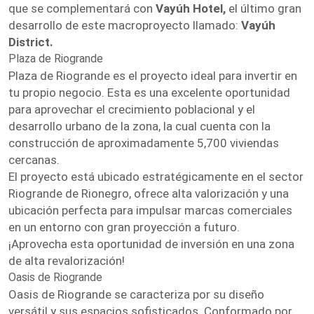
que se complementará con
Vayúh Hotel,
el último gran
desarrollo de este macroproyecto llamado:
Vayúh
District.
Plaza de Riogrande
Plaza de Riogrande es el proyecto ideal para invertir en
tu propio negocio. Esta es una excelente oportunidad
para aprovechar el crecimiento poblacional y el
desarrollo urbano de la zona, la cual cuenta con la
construcción de aproximadamente 5,700 viviendas
cercanas.
El proyecto está ubicado estratégicamente en el sector
Riogrande de Rionegro, ofrece alta valorización y una
ubicación perfecta para impulsar marcas comerciales
en un entorno con gran proyección a futuro.
¡Aprovecha esta oportunidad de inversión en una zona
de alta revalorización!
Oasis de Riogrande
Oasis de Riogrande se caracteriza por su diseño
versátil y sus espacios sofisticados. Conformado por