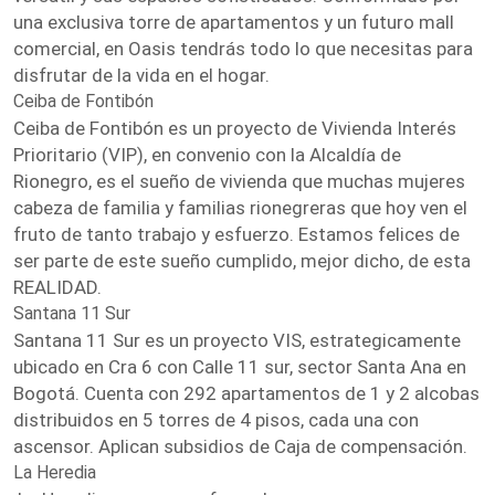
una exclusiva torre de apartamentos y un futuro mall
comercial, en Oasis tendrás todo lo que necesitas para
disfrutar de la vida en el hogar.
Ceiba de Fontibón
Ceiba de Fontibón es un proyecto de Vivienda Interés
Prioritario (VIP), en convenio con la Alcaldía de
Rionegro, es el sueño de vivienda que muchas mujeres
cabeza de familia y familias rionegreras que hoy ven el
fruto de tanto trabajo y esfuerzo. Estamos felices de
ser parte de este sueño cumplido, mejor dicho, de esta
REALIDAD.
Santana 11 Sur
Santana 11 Sur es un proyecto VIS, estrategicamente
ubicado en Cra 6 con Calle 11 sur, sector Santa Ana en
Bogotá. Cuenta con 292 apartamentos de 1 y 2 alcobas
distribuidos en 5 torres de 4 pisos, cada una con
ascensor. Aplican subsidios de Caja de compensación.
La Heredia