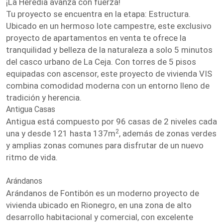
¡La Heredia avanza con fuerza!
Tu proyecto se encuentra en la etapa: Estructura.
Ubicado en un hermoso lote campestre, este exclusivo
proyecto de apartamentos en venta te ofrece la
tranquilidad y belleza de la naturaleza a solo 5 minutos
del casco urbano de La Ceja. Con torres de 5 pisos
equipadas con ascensor, este proyecto de vivienda VIS
combina comodidad moderna con un entorno lleno de
tradición y herencia.
Antigua Casas
Antigua está compuesto por 96 casas de 2 niveles cada
2
una y desde 121 hasta 137m
, además de zonas verdes
y amplias zonas comunes para disfrutar de un nuevo
ritmo de vida.
Arándanos
Arándanos de Fontibón es un moderno proyecto de
vivienda ubicado en Rionegro, en una zona de alto
desarrollo habitacional y comercial, con excelente