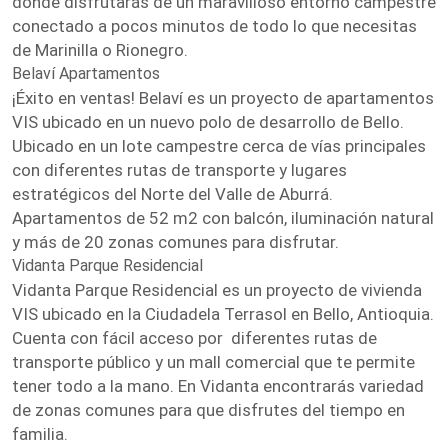
donde disfrutarás de un maravilloso entorno campestre
conectado a pocos minutos de todo lo que necesitas
de Marinilla o Rionegro.
Belaví Apartamentos
¡Éxito en ventas! Belaví es un proyecto de apartamentos
VIS ubicado en un nuevo polo de desarrollo de Bello.
Ubicado en un lote campestre cerca de vías principales
con diferentes rutas de transporte y lugares
estratégicos del Norte del Valle de Aburrá.
Apartamentos de 52 m2 con balcón, iluminación natural
y más de 20 zonas comunes para disfrutar.
Vidanta Parque Residencial
Vidanta Parque Residencial es un proyecto de vivienda
VIS ubicado en la Ciudadela Terrasol en Bello, Antioquia.
Cuenta con fácil acceso por diferentes rutas de
transporte público y un mall comercial que te permite
tener todo a la mano. En Vidanta encontrarás variedad
de zonas comunes para que disfrutes del tiempo en
familia.