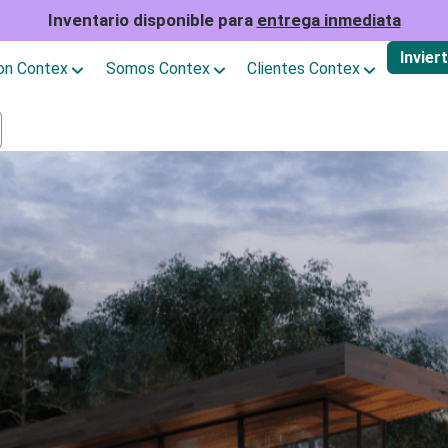
Inventario disponible para
entrega inmediata
Invier
con Contex
Somos Contex
Clientes Contex