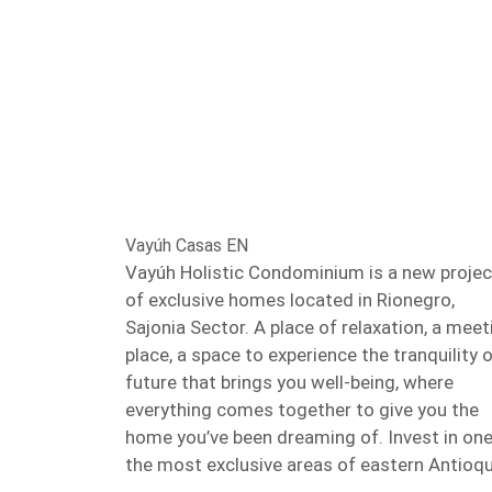
Vayúh Casas EN
Vayúh Holistic Condominium is a new projec
of exclusive homes located in Rionegro,
Sajonia Sector. A place of relaxation, a meet
place, a space to experience the tranquility o
future that brings you well-being, where
everything comes together to give you the
home you’ve been dreaming of. Invest in one
the most exclusive areas of eastern Antioqu