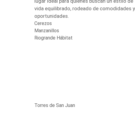
lugar ideal para quienes buscan un estilo de
vida equilibrado, rodeado de comodidades y
oportunidades.
Cerezos
Manzanillos
Riogrande Hábitat
Torres de San Juan