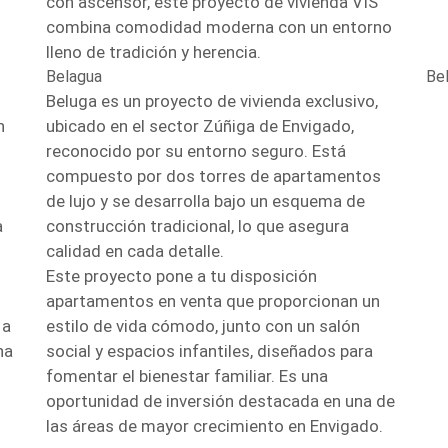
con ascensor, este proyecto de vivienda VIS
combina comodidad moderna con un entorno
lleno de tradición y herencia.
Belagua
Be
Beluga es un proyecto de vivienda exclusivo,
n
ubicado en el sector Zúñiga de Envigado,
reconocido por su entorno seguro. Está
compuesto por dos torres de apartamentos
de lujo y se desarrolla bajo un esquema de
a
construcción tradicional, lo que asegura
calidad en cada detalle.
Este proyecto pone a tu disposición
apartamentos en venta que proporcionan un
 a
estilo de vida cómodo, junto con un salón
na
social y espacios infantiles, diseñados para
fomentar el bienestar familiar. Es una
oportunidad de inversión destacada en una de
las áreas de mayor crecimiento en Envigado.