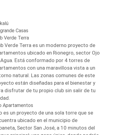
kalú
ogrande Casas
ub Verde Terra
ub Verde Terra es un moderno proyecto de
artamentos ubicado en Rionegro, sector Ojo
 Agua. Está conformado por 4 torres de
artamentos con una maravillosa vista a un
torno natural. Las zonas comunes de este
oyecto están diseñadas para el bienestar y
a disfrutar de tu propio club sin salir de tu
idad.
o Apartamentos
o es un proyecto de una sola torre que se
cuentra ubicado en el municipio de
baneta, Sector San José, a 10 minutos del