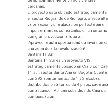
de aproximadamente 5,700 viviendas
cercanas.
El proyecto está ubicado estratégicamente
el sector Riogrande de Rionegro, ofrece alta
valorización y una ubicación perfecta para
impulsar marcas comerciales en un entorno
con gran proyección a futuro.
¡Aprovecha esta oportunidad de inversión e
una zona de alta revalorización!
Santana 11 Sur
Santana 11 Sur es un proyecto VIS,
estrategicamente ubicado en Cra 6 con Call
11 sur, sector Santa Ana en Bogotá. Cuenta
con 292 apartamentos de 1 y 2 alcobas
distribuidos en 5 torres de 4 pisos, cada un
con ascensor. Aplican subsidios de Caja de
compensación.