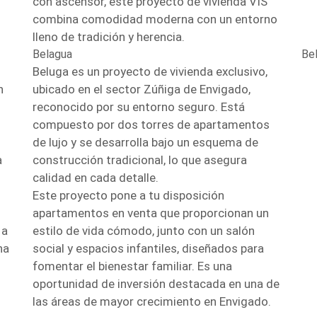
con ascensor, este proyecto de vivienda VIS
combina comodidad moderna con un entorno
lleno de tradición y herencia.
Belagua
Be
Beluga es un proyecto de vivienda exclusivo,
n
ubicado en el sector Zúñiga de Envigado,
reconocido por su entorno seguro. Está
compuesto por dos torres de apartamentos
de lujo y se desarrolla bajo un esquema de
a
construcción tradicional, lo que asegura
calidad en cada detalle.
Este proyecto pone a tu disposición
apartamentos en venta que proporcionan un
 a
estilo de vida cómodo, junto con un salón
na
social y espacios infantiles, diseñados para
fomentar el bienestar familiar. Es una
oportunidad de inversión destacada en una de
las áreas de mayor crecimiento en Envigado.