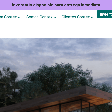
Inventario disponible para
entrega inmediata
Invier
con Contex
Somos Contex
Clientes Contex