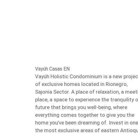
Vayúh Casas EN
Vayúh Holistic Condominium is a new projec
of exclusive homes located in Rionegro,
Sajonia Sector. A place of relaxation, a meet
place, a space to experience the tranquility o
future that brings you well-being, where
everything comes together to give you the
home you’ve been dreaming of. Invest in one
the most exclusive areas of eastern Antioqu