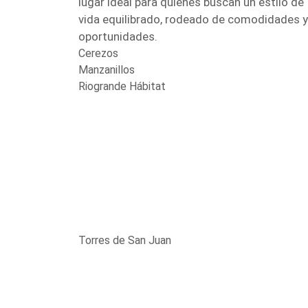
lugar ideal para quienes buscan un estilo de
vida equilibrado, rodeado de comodidades y
oportunidades.
Cerezos
Manzanillos
Riogrande Hábitat
Torres de San Juan