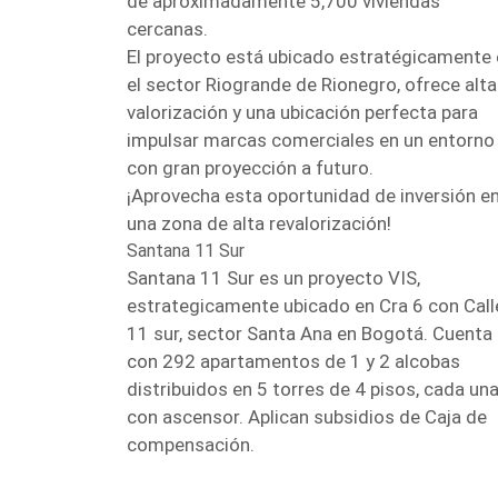
de aproximadamente 5,700 viviendas
cercanas.
El proyecto está ubicado estratégicamente
el sector Riogrande de Rionegro, ofrece alta
valorización y una ubicación perfecta para
impulsar marcas comerciales en un entorno
con gran proyección a futuro.
¡Aprovecha esta oportunidad de inversión e
una zona de alta revalorización!
Santana 11 Sur
Santana 11 Sur es un proyecto VIS,
estrategicamente ubicado en Cra 6 con Call
11 sur, sector Santa Ana en Bogotá. Cuenta
con 292 apartamentos de 1 y 2 alcobas
distribuidos en 5 torres de 4 pisos, cada un
con ascensor. Aplican subsidios de Caja de
compensación.