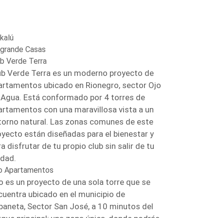
kalú
ogrande Casas
ub Verde Terra
ub Verde Terra es un moderno proyecto de
artamentos ubicado en Rionegro, sector Ojo
 Agua. Está conformado por 4 torres de
artamentos con una maravillosa vista a un
torno natural. Las zonas comunes de este
oyecto están diseñadas para el bienestar y
a disfrutar de tu propio club sin salir de tu
idad.
o Apartamentos
o es un proyecto de una sola torre que se
cuentra ubicado en el municipio de
baneta, Sector San José, a 10 minutos del