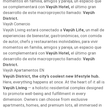
momentos en familia, amigos y pareja, un espacio que
se complementará con
Vayúh Hotel,
el último gran
desarrollo de este macroproyecto llamado:
Vayúh
District.
Vayúh Comercio
Vayúh Living estará conectado a
Vayúh Life,
un mall de
experiencias de bienestar, gastronómicas, con comida
de autor, chefs y restaurantes inolvidables, para vivir
momentos en familia, amigos y pareja, un espacio que
se complementará con
Vayúh Hotel,
el último gran
desarrollo de este macroproyecto llamado:
Vayúh
District.
Vayúh Apartamentos EN
Vayúh District, the city’s coolest new lifestyle hub.
Here, everything happens at once. At the heart of it all is
Vayúh Living
— a holistic residential complex designed
to promote well-being and fulfillment in every
dimension. Owners can choose from exclusive
apartments, homes, and premium lots, all immersed in