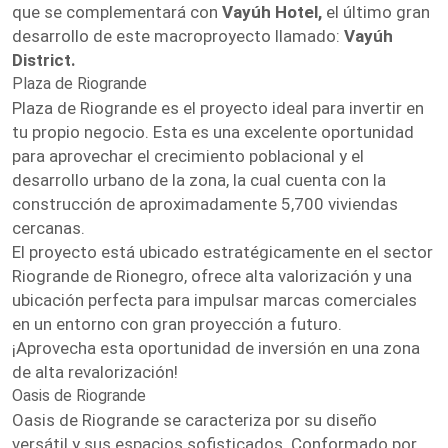
que se complementará con
Vayúh Hotel,
el último gran
desarrollo de este macroproyecto llamado:
Vayúh
District.
Plaza de Riogrande
Plaza de Riogrande es el proyecto ideal para invertir en
tu propio negocio. Esta es una excelente oportunidad
para aprovechar el crecimiento poblacional y el
desarrollo urbano de la zona, la cual cuenta con la
construcción de aproximadamente 5,700 viviendas
cercanas.
El proyecto está ubicado estratégicamente en el sector
Riogrande de Rionegro, ofrece alta valorización y una
ubicación perfecta para impulsar marcas comerciales
en un entorno con gran proyección a futuro.
¡Aprovecha esta oportunidad de inversión en una zona
de alta revalorización!
Oasis de Riogrande
Oasis de Riogrande se caracteriza por su diseño
versátil y sus espacios sofisticados. Conformado por