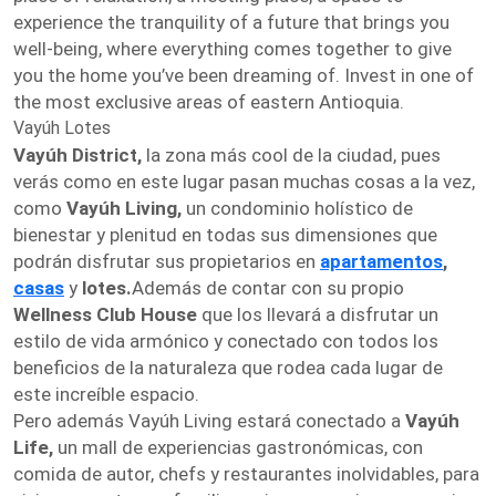
experience the tranquility of a future that brings you
well-being, where everything comes together to give
you the home you’ve been dreaming of. Invest in one of
the most exclusive areas of eastern Antioquia.
Vayúh Lotes
Vayúh District,
la zona más cool de la ciudad, pues
verás como en este lugar pasan muchas cosas a la vez,
como
Vayúh Living,
un condominio holístico de
bienestar y plenitud en todas sus dimensiones que
podrán disfrutar sus propietarios en
apartamentos
,
casas
y
lotes.
Además de contar con su propio
Wellness Club House
que los llevará a disfrutar un
estilo de vida armónico y conectado con todos los
beneficios de la naturaleza que rodea cada lugar de
este increíble espacio.
Pero además Vayúh Living estará conectado a
Vayúh
Life,
un mall de experiencias gastronómicas, con
comida de autor, chefs y restaurantes inolvidables, para