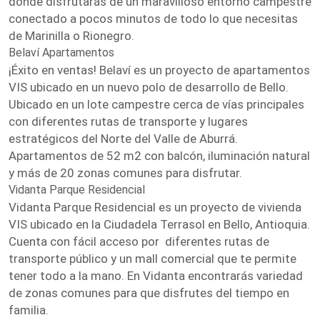
donde disfrutarás de un maravilloso entorno campestre
conectado a pocos minutos de todo lo que necesitas
de Marinilla o Rionegro.
Belaví Apartamentos
¡Éxito en ventas! Belaví es un proyecto de apartamentos
VIS ubicado en un nuevo polo de desarrollo de Bello.
Ubicado en un lote campestre cerca de vías principales
con diferentes rutas de transporte y lugares
estratégicos del Norte del Valle de Aburrá.
Apartamentos de 52 m2 con balcón, iluminación natural
y más de 20 zonas comunes para disfrutar.
Vidanta Parque Residencial
Vidanta Parque Residencial es un proyecto de vivienda
VIS ubicado en la Ciudadela Terrasol en Bello, Antioquia.
Cuenta con fácil acceso por diferentes rutas de
transporte público y un mall comercial que te permite
tener todo a la mano. En Vidanta encontrarás variedad
de zonas comunes para que disfrutes del tiempo en
familia.