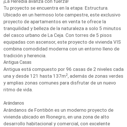
¡La Heredia avanza con fuerza!
Tu proyecto se encuentra en la etapa: Estructura.
Ubicado en un hermoso lote campestre, este exclusivo
proyecto de apartamentos en venta te ofrece la
tranquilidad y belleza de la naturaleza a solo 5 minutos
del casco urbano de La Ceja. Con torres de 5 pisos
equipadas con ascensor, este proyecto de vivienda VIS
combina comodidad moderna con un entorno lleno de
tradición y herencia.
Antigua Casas
Antigua está compuesto por 96 casas de 2 niveles cada
2
una y desde 121 hasta 137m
, además de zonas verdes
y amplias zonas comunes para disfrutar de un nuevo
ritmo de vida.
Arándanos
Arándanos de Fontibón es un moderno proyecto de
vivienda ubicado en Rionegro, en una zona de alto
desarrollo habitacional y comercial, con excelente