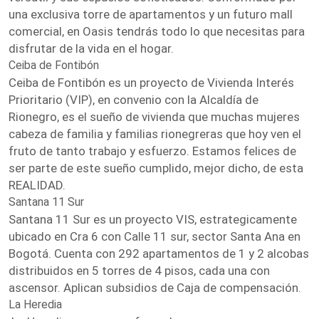
una exclusiva torre de apartamentos y un futuro mall
comercial, en Oasis tendrás todo lo que necesitas para
disfrutar de la vida en el hogar.
Ceiba de Fontibón
Ceiba de Fontibón es un proyecto de Vivienda Interés
Prioritario (VIP), en convenio con la Alcaldía de
Rionegro, es el sueño de vivienda que muchas mujeres
cabeza de familia y familias rionegreras que hoy ven el
fruto de tanto trabajo y esfuerzo. Estamos felices de
ser parte de este sueño cumplido, mejor dicho, de esta
REALIDAD.
Santana 11 Sur
Santana 11 Sur es un proyecto VIS, estrategicamente
ubicado en Cra 6 con Calle 11 sur, sector Santa Ana en
Bogotá. Cuenta con 292 apartamentos de 1 y 2 alcobas
distribuidos en 5 torres de 4 pisos, cada una con
ascensor. Aplican subsidios de Caja de compensación.
La Heredia