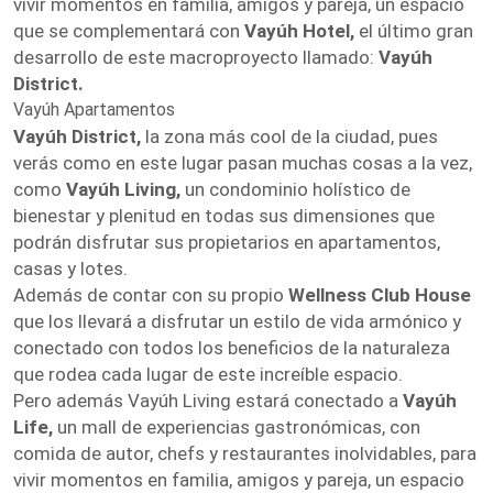
vivir momentos en familia, amigos y pareja, un espacio
que se complementará con
Vayúh Hotel,
el último gran
desarrollo de este macroproyecto llamado:
Vayúh
District.
Vayúh Apartamentos
Vayúh District,
la zona más cool de la ciudad, pues
verás como en este lugar pasan muchas cosas a la vez,
como
Vayúh Living,
un condominio holístico de
bienestar y plenitud en todas sus dimensiones que
podrán disfrutar sus propietarios en apartamentos,
casas y lotes.
Además de contar con su propio
Wellness Club House
que los llevará a disfrutar un estilo de vida armónico y
conectado con todos los beneficios de la naturaleza
que rodea cada lugar de este increíble espacio.
Pero además Vayúh Living estará conectado a
Vayúh
Life,
un mall de experiencias gastronómicas, con
comida de autor, chefs y restaurantes inolvidables, para
vivir momentos en familia, amigos y pareja, un espacio