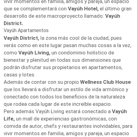
vivir momentos en familia, amigos y pareja, un espacio
que se complementará con
Vayúh Hotel,
el último gran
desarrollo de este macroproyecto llamado:
Vayúh
District.
Vayúh Apartamentos
Vayúh District,
la zona más cool de la ciudad, pues
verás como en este lugar pasan muchas cosas a la vez,
como
Vayúh Living,
un condominio holístico de
bienestar y plenitud en todas sus dimensiones que
podrán disfrutar sus propietarios en apartamentos,
casas y lotes.
Además de contar con su propio
Wellness Club House
que los llevará a disfrutar un estilo de vida armónico y
conectado con todos los beneficios de la naturaleza
que rodea cada lugar de este increíble espacio.
Pero además Vayúh Living estará conectado a
Vayúh
Life,
un mall de experiencias gastronómicas, con
comida de autor, chefs y restaurantes inolvidables, para
vivir momentos en familia, amigos y pareja, un espacio