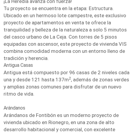
¡La Heredia avanza con fuerza!
Tu proyecto se encuentra en la etapa: Estructura.
Ubicado en un hermoso lote campestre, este exclusivo
proyecto de apartamentos en venta te ofrece la
tranquilidad y belleza de la naturaleza a solo 5 minutos
del casco urbano de La Ceja. Con torres de 5 pisos
equipadas con ascensor, este proyecto de vivienda VIS
combina comodidad moderna con un entorno lleno de
tradición y herencia.
Antigua Casas
Antigua está compuesto por 96 casas de 2 niveles cada
2
una y desde 121 hasta 137m
, además de zonas verdes
y amplias zonas comunes para disfrutar de un nuevo
ritmo de vida.
Arándanos
Arándanos de Fontibón es un moderno proyecto de
vivienda ubicado en Rionegro, en una zona de alto
desarrollo habitacional y comercial, con excelente