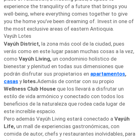
experience the tranquility of a future that brings you
well-being, where everything comes together to give
you the home you’ve been dreaming of. Invest in one of
the most exclusive areas of eastern Antioquia.
Vayúh Lotes
Vayúh District,
la zona más cool de la ciudad, pues
verás como en este lugar pasan muchas cosas a la vez,
como
Vayúh Living,
un condominio holístico de
bienestar y plenitud en todas sus dimensiones que
podrán disfrutar sus propietarios en
apartamentos
,
casas
y
lotes.
Además de contar con su propio
Wellness Club House
que los llevará a disfrutar un
estilo de vida armónico y conectado con todos los
beneficios de la naturaleza que rodea cada lugar de
este increíble espacio.
Pero además Vayúh Living estará conectado a
Vayúh
Life,
un mall de experiencias gastronómicas, con
comida de autor, chefs y restaurantes inolvidables, para