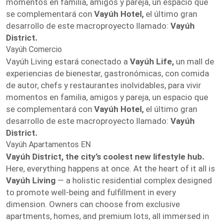
momentos en familia, amigos y pareja, un espacio que
se complementará con
Vayúh Hotel,
el último gran
desarrollo de este macroproyecto llamado:
Vayúh
District.
Vayúh Comercio
Vayúh Living estará conectado a
Vayúh Life,
un mall de
experiencias de bienestar, gastronómicas, con comida
de autor, chefs y restaurantes inolvidables, para vivir
momentos en familia, amigos y pareja, un espacio que
se complementará con
Vayúh Hotel,
el último gran
desarrollo de este macroproyecto llamado:
Vayúh
District.
Vayúh Apartamentos EN
Vayúh District, the city’s coolest new lifestyle hub.
Here, everything happens at once. At the heart of it all is
Vayúh Living
— a holistic residential complex designed
to promote well-being and fulfillment in every
dimension. Owners can choose from exclusive
apartments, homes, and premium lots, all immersed in