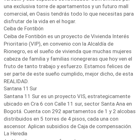
una exclusiva torre de apartamentos y un futuro mall
comercial, en Oasis tendrás todo lo que necesitas para
disfrutar de la vida en el hogar.
Ceiba de Fontibón
Ceiba de Fontibón es un proyecto de Vivienda Interés
Prioritario (VIP), en convenio con la Alcaldía de
Rionegro, es el sueño de vivienda que muchas mujeres
cabeza de familia y familias rionegreras que hoy ven el
fruto de tanto trabajo y esfuerzo. Estamos felices de
ser parte de este sueño cumplido, mejor dicho, de esta
REALIDAD.
Santana 11 Sur
Santana 11 Sur es un proyecto VIS, estrategicamente
ubicado en Cra 6 con Calle 11 sur, sector Santa Ana en
Bogotá. Cuenta con 292 apartamentos de 1 y 2 alcobas
distribuidos en 5 torres de 4 pisos, cada una con
ascensor. Aplican subsidios de Caja de compensación.
La Heredia