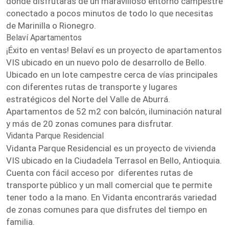
donde disfrutarás de un maravilloso entorno campestre
conectado a pocos minutos de todo lo que necesitas
de Marinilla o Rionegro.
Belaví Apartamentos
¡Éxito en ventas! Belaví es un proyecto de apartamentos
VIS ubicado en un nuevo polo de desarrollo de Bello.
Ubicado en un lote campestre cerca de vías principales
con diferentes rutas de transporte y lugares
estratégicos del Norte del Valle de Aburrá.
Apartamentos de 52 m2 con balcón, iluminación natural
y más de 20 zonas comunes para disfrutar.
Vidanta Parque Residencial
Vidanta Parque Residencial es un proyecto de vivienda
VIS ubicado en la Ciudadela Terrasol en Bello, Antioquia.
Cuenta con fácil acceso por diferentes rutas de
transporte público y un mall comercial que te permite
tener todo a la mano. En Vidanta encontrarás variedad
de zonas comunes para que disfrutes del tiempo en
familia.