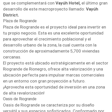
que se complementará con
Vayúh Hotel,
el último gran
desarrollo de este macroproyecto llamado:
Vayúh
District.
Plaza de Riogrande
Plaza de Riogrande es el proyecto ideal para invertir en
tu propio negocio. Esta es una excelente oportunidad
para aprovechar el crecimiento poblacional y el
desarrollo urbano de la zona, la cual cuenta con la
construcción de aproximadamente 5,700 viviendas
cercanas.
El proyecto está ubicado estratégicamente en el sector
Riogrande de Rionegro, ofrece alta valorización y una
ubicación perfecta para impulsar marcas comerciales
en un entorno con gran proyección a futuro.
¡Aprovecha esta oportunidad de inversión en una zona
de alta revalorización!
Oasis de Riogrande
Oasis de Riogrande se caracteriza por su diseño
versátil y sus espacios sofisticados. Conformado por