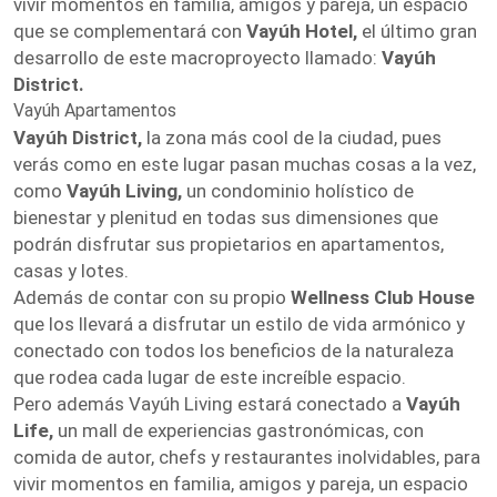
vivir momentos en familia, amigos y pareja, un espacio
que se complementará con
Vayúh Hotel,
el último gran
desarrollo de este macroproyecto llamado:
Vayúh
District.
Vayúh Apartamentos
Vayúh District,
la zona más cool de la ciudad, pues
verás como en este lugar pasan muchas cosas a la vez,
como
Vayúh Living,
un condominio holístico de
bienestar y plenitud en todas sus dimensiones que
podrán disfrutar sus propietarios en apartamentos,
casas y lotes.
Además de contar con su propio
Wellness Club House
que los llevará a disfrutar un estilo de vida armónico y
conectado con todos los beneficios de la naturaleza
que rodea cada lugar de este increíble espacio.
Pero además Vayúh Living estará conectado a
Vayúh
Life,
un mall de experiencias gastronómicas, con
comida de autor, chefs y restaurantes inolvidables, para
vivir momentos en familia, amigos y pareja, un espacio