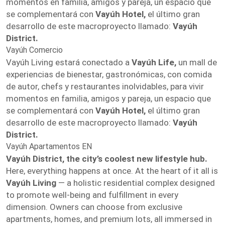
momentos en familia, amigos y pareja, un espacio que
se complementará con
Vayúh Hotel,
el último gran
desarrollo de este macroproyecto llamado:
Vayúh
District.
Vayúh Comercio
Vayúh Living estará conectado a
Vayúh Life,
un mall de
experiencias de bienestar, gastronómicas, con comida
de autor, chefs y restaurantes inolvidables, para vivir
momentos en familia, amigos y pareja, un espacio que
se complementará con
Vayúh Hotel,
el último gran
desarrollo de este macroproyecto llamado:
Vayúh
District.
Vayúh Apartamentos EN
Vayúh District, the city’s coolest new lifestyle hub.
Here, everything happens at once. At the heart of it all is
Vayúh Living
— a holistic residential complex designed
to promote well-being and fulfillment in every
dimension. Owners can choose from exclusive
apartments, homes, and premium lots, all immersed in