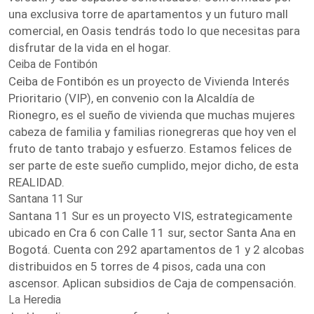
una exclusiva torre de apartamentos y un futuro mall
comercial, en Oasis tendrás todo lo que necesitas para
disfrutar de la vida en el hogar.
Ceiba de Fontibón
Ceiba de Fontibón es un proyecto de Vivienda Interés
Prioritario (VIP), en convenio con la Alcaldía de
Rionegro, es el sueño de vivienda que muchas mujeres
cabeza de familia y familias rionegreras que hoy ven el
fruto de tanto trabajo y esfuerzo. Estamos felices de
ser parte de este sueño cumplido, mejor dicho, de esta
REALIDAD.
Santana 11 Sur
Santana 11 Sur es un proyecto VIS, estrategicamente
ubicado en Cra 6 con Calle 11 sur, sector Santa Ana en
Bogotá. Cuenta con 292 apartamentos de 1 y 2 alcobas
distribuidos en 5 torres de 4 pisos, cada una con
ascensor. Aplican subsidios de Caja de compensación.
La Heredia