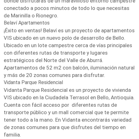
donde disfrutarás de un maravilloso entorno campestre
conectado a pocos minutos de todo lo que necesitas
de Marinilla o Rionegro.
Belaví Apartamentos
¡Éxito en ventas! Belaví es un proyecto de apartamentos
VIS ubicado en un nuevo polo de desarrollo de Bello.
Ubicado en un lote campestre cerca de vías principales
con diferentes rutas de transporte y lugares
estratégicos del Norte del Valle de Aburrá.
Apartamentos de 52 m2 con balcón, iluminación natural
y más de 20 zonas comunes para disfrutar.
Vidanta Parque Residencial
Vidanta Parque Residencial es un proyecto de vivienda
VIS ubicado en la Ciudadela Terrasol en Bello, Antioquia.
Cuenta con fácil acceso por diferentes rutas de
transporte público y un mall comercial que te permite
tener todo a la mano. En Vidanta encontrarás variedad
de zonas comunes para que disfrutes del tiempo en
familia.