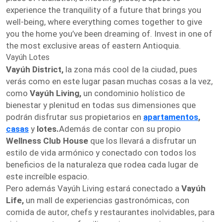
experience the tranquility of a future that brings you
well-being, where everything comes together to give
you the home you’ve been dreaming of. Invest in one of
the most exclusive areas of eastern Antioquia.
Vayúh Lotes
Vayúh District,
la zona más cool de la ciudad, pues
verás como en este lugar pasan muchas cosas a la vez,
como
Vayúh Living,
un condominio holístico de
bienestar y plenitud en todas sus dimensiones que
podrán disfrutar sus propietarios en
apartamentos
,
casas
y
lotes.
Además de contar con su propio
Wellness Club House
que los llevará a disfrutar un
estilo de vida armónico y conectado con todos los
beneficios de la naturaleza que rodea cada lugar de
este increíble espacio.
Pero además Vayúh Living estará conectado a
Vayúh
Life,
un mall de experiencias gastronómicas, con
comida de autor, chefs y restaurantes inolvidables, para