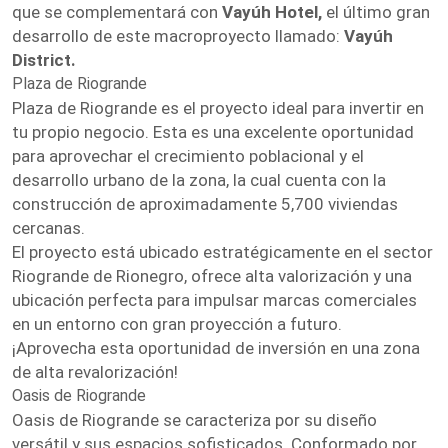
que se complementará con
Vayúh Hotel,
el último gran
desarrollo de este macroproyecto llamado:
Vayúh
District.
Plaza de Riogrande
Plaza de Riogrande es el proyecto ideal para invertir en
tu propio negocio. Esta es una excelente oportunidad
para aprovechar el crecimiento poblacional y el
desarrollo urbano de la zona, la cual cuenta con la
construcción de aproximadamente 5,700 viviendas
cercanas.
El proyecto está ubicado estratégicamente en el sector
Riogrande de Rionegro, ofrece alta valorización y una
ubicación perfecta para impulsar marcas comerciales
en un entorno con gran proyección a futuro.
¡Aprovecha esta oportunidad de inversión en una zona
de alta revalorización!
Oasis de Riogrande
Oasis de Riogrande se caracteriza por su diseño
versátil y sus espacios sofisticados. Conformado por