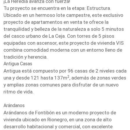
¡La Heredia avanza con fuerza!
Tu proyecto se encuentra en la etapa: Estructura.
Ubicado en un hermoso lote campestre, este exclusivo
proyecto de apartamentos en venta te ofrece la
tranquilidad y belleza de la naturaleza a solo 5 minutos
del casco urbano de La Ceja. Con torres de 5 pisos
equipadas con ascensor, este proyecto de vivienda VIS
combina comodidad moderna con un entorno lleno de
tradición y herencia.
Antigua Casas
Antigua está compuesto por 96 casas de 2 niveles cada
2
una y desde 121 hasta 137m
, además de zonas verdes
y amplias zonas comunes para disfrutar de un nuevo
ritmo de vida.
Arándanos
Arándanos de Fontibón es un moderno proyecto de
vivienda ubicado en Rionegro, en una zona de alto
desarrollo habitacional y comercial, con excelente