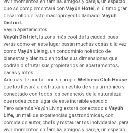
vivir momentos en familia, amigos y pareja, un espacio
que se complementará con
Vayúh Hotel,
el último gran
desarrollo de este macroproyecto llamado:
Vayúh
District.
Vayúh Apartamentos
Vayúh District,
la zona más cool de la ciudad, pues
verás como en este lugar pasan muchas cosas a la vez,
como
Vayúh Living,
un condominio holístico de
bienestar y plenitud en todas sus dimensiones que
podrán disfrutar sus propietarios en apartamentos,
casas y lotes.
Además de contar con su propio
Wellness Club House
que los llevará a disfrutar un estilo de vida armónico y
conectado con todos los beneficios de la naturaleza
que rodea cada lugar de este increíble espacio.
Pero además Vayúh Living estará conectado a
Vayúh
Life,
un mall de experiencias gastronómicas, con
comida de autor, chefs y restaurantes inolvidables, para
vivir momentos en familia, amigos y pareja, un espacio