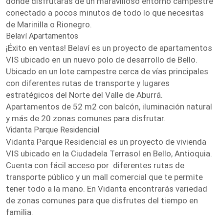
donde disfrutarás de un maravilloso entorno campestre
conectado a pocos minutos de todo lo que necesitas
de Marinilla o Rionegro.
Belaví Apartamentos
¡Éxito en ventas! Belaví es un proyecto de apartamentos
VIS ubicado en un nuevo polo de desarrollo de Bello.
Ubicado en un lote campestre cerca de vías principales
con diferentes rutas de transporte y lugares
estratégicos del Norte del Valle de Aburrá.
Apartamentos de 52 m2 con balcón, iluminación natural
y más de 20 zonas comunes para disfrutar.
Vidanta Parque Residencial
Vidanta Parque Residencial es un proyecto de vivienda
VIS ubicado en la Ciudadela Terrasol en Bello, Antioquia.
Cuenta con fácil acceso por diferentes rutas de
transporte público y un mall comercial que te permite
tener todo a la mano. En Vidanta encontrarás variedad
de zonas comunes para que disfrutes del tiempo en
familia.