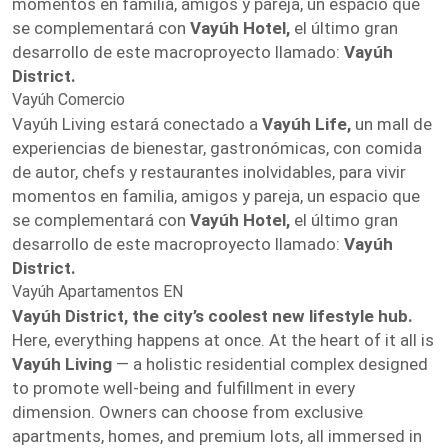
momentos en familia, amigos y pareja, un espacio que
se complementará con
Vayúh Hotel,
el último gran
desarrollo de este macroproyecto llamado:
Vayúh
District.
Vayúh Comercio
Vayúh Living estará conectado a
Vayúh Life,
un mall de
experiencias de bienestar, gastronómicas, con comida
de autor, chefs y restaurantes inolvidables, para vivir
momentos en familia, amigos y pareja, un espacio que
se complementará con
Vayúh Hotel,
el último gran
desarrollo de este macroproyecto llamado:
Vayúh
District.
Vayúh Apartamentos EN
Vayúh District, the city’s coolest new lifestyle hub.
Here, everything happens at once. At the heart of it all is
Vayúh Living
— a holistic residential complex designed
to promote well-being and fulfillment in every
dimension. Owners can choose from exclusive
apartments, homes, and premium lots, all immersed in