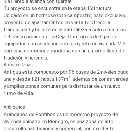
¡La Heredia avanza con fuerza!
Tu proyecto se encuentra en la etapa: Estructura.
Ubicado en un hermoso lote campestre, este exclusivo
proyecto de apartamentos en venta te ofrece la
tranquilidad y belleza de la naturaleza a solo 5 minutos
del casco urbano de La Ceja. Con torres de 5 pisos
equipadas con ascensor, este proyecto de vivienda VIS
combina comodidad moderna con un entorno lleno de
tradición y herencia.
Antigua Casas
Antigua está compuesto por 96 casas de 2 niveles cada
2
una y desde 121 hasta 137m
, además de zonas verdes
y amplias zonas comunes para disfrutar de un nuevo
ritmo de vida.
Arándanos
Arándanos de Fontibón es un moderno proyecto de
vivienda ubicado en Rionegro, en una zona de alto
desarrollo habitacional y comercial, con excelente