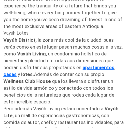
experience the tranquility of a future that brings you
well-being, where everything comes together to give
you the home you’ve been dreaming of. Invest in one of
the most exclusive areas of eastern Antioquia.
Vayúh Lotes
Vayúh District,
la zona más cool de la ciudad, pues
verás como en este lugar pasan muchas cosas a la vez,
como
Vayúh Living,
un condominio holístico de
bienestar y plenitud en todas sus dimensiones que
podrán disfrutar sus propietarios en
apartamentos
,
casas
y
lotes.
Además de contar con su propio
Wellness Club House
que los llevará a disfrutar un
estilo de vida armónico y conectado con todos los
beneficios de la naturaleza que rodea cada lugar de
este increíble espacio.
Pero además Vayúh Living estará conectado a
Vayúh
Life,
un mall de experiencias gastronómicas, con
comida de autor, chefs y restaurantes inolvidables, para