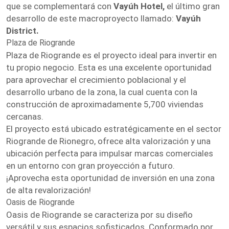
que se complementará con
Vayúh Hotel,
el último gran
desarrollo de este macroproyecto llamado:
Vayúh
District.
Plaza de Riogrande
Plaza de Riogrande es el proyecto ideal para invertir en
tu propio negocio. Esta es una excelente oportunidad
para aprovechar el crecimiento poblacional y el
desarrollo urbano de la zona, la cual cuenta con la
construcción de aproximadamente 5,700 viviendas
cercanas.
El proyecto está ubicado estratégicamente en el sector
Riogrande de Rionegro, ofrece alta valorización y una
ubicación perfecta para impulsar marcas comerciales
en un entorno con gran proyección a futuro.
¡Aprovecha esta oportunidad de inversión en una zona
de alta revalorización!
Oasis de Riogrande
Oasis de Riogrande se caracteriza por su diseño
versátil y sus espacios sofisticados. Conformado por