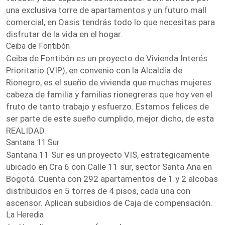
una exclusiva torre de apartamentos y un futuro mall
comercial, en Oasis tendrás todo lo que necesitas para
disfrutar de la vida en el hogar.
Ceiba de Fontibón
Ceiba de Fontibón es un proyecto de Vivienda Interés
Prioritario (VIP), en convenio con la Alcaldía de
Rionegro, es el sueño de vivienda que muchas mujeres
cabeza de familia y familias rionegreras que hoy ven el
fruto de tanto trabajo y esfuerzo. Estamos felices de
ser parte de este sueño cumplido, mejor dicho, de esta
REALIDAD.
Santana 11 Sur
Santana 11 Sur es un proyecto VIS, estrategicamente
ubicado en Cra 6 con Calle 11 sur, sector Santa Ana en
Bogotá. Cuenta con 292 apartamentos de 1 y 2 alcobas
distribuidos en 5 torres de 4 pisos, cada una con
ascensor. Aplican subsidios de Caja de compensación.
La Heredia