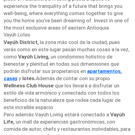
experience the tranquility of a future that brings you
well-being, where everything comes together to give
you the home you’ve been dreaming of. Invest in one of
the most exclusive areas of eastern Antioquia.
Vayúh Lotes
Vayúh District,
la zona más cool de la ciudad, pues
verás como en este lugar pasan muchas cosas a la vez,
como
Vayúh Living,
un condominio holístico de
bienestar y plenitud en todas sus dimensiones que
podrán disfrutar sus propietarios en
apartamentos
,
casas
y
lotes.
Además de contar con su propio
Wellness Club House
que los llevará a disfrutar un
estilo de vida armónico y conectado con todos los
beneficios de la naturaleza que rodea cada lugar de
este increíble espacio.
Pero además Vayúh Living estará conectado a
Vayúh
Life,
un mall de experiencias gastronómicas, con
comida de autor, chefs y restaurantes inolvidables, para