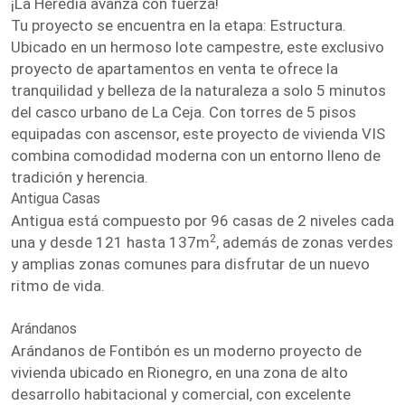
¡La Heredia avanza con fuerza!
Tu proyecto se encuentra en la etapa: Estructura.
Ubicado en un hermoso lote campestre, este exclusivo
proyecto de apartamentos en venta te ofrece la
tranquilidad y belleza de la naturaleza a solo 5 minutos
del casco urbano de La Ceja. Con torres de 5 pisos
equipadas con ascensor, este proyecto de vivienda VIS
combina comodidad moderna con un entorno lleno de
tradición y herencia.
Antigua Casas
Antigua está compuesto por 96 casas de 2 niveles cada
2
una y desde 121 hasta 137m
, además de zonas verdes
y amplias zonas comunes para disfrutar de un nuevo
ritmo de vida.
Arándanos
Arándanos de Fontibón es un moderno proyecto de
vivienda ubicado en Rionegro, en una zona de alto
desarrollo habitacional y comercial, con excelente