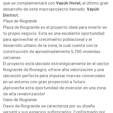
que se complementará con
Vayúh Hotel,
el último gran
desarrollo de este macroproyecto llamado:
Vayúh
District.
Plaza de Riogrande
Plaza de Riogrande es el proyecto ideal para invertir en
tu propio negocio. Esta es una excelente oportunidad
para aprovechar el crecimiento poblacional y el
desarrollo urbano de la zona, la cual cuenta con la
construcción de aproximadamente 5,700 viviendas
cercanas.
El proyecto está ubicado estratégicamente en el sector
Riogrande de Rionegro, ofrece alta valorización y una
ubicación perfecta para impulsar marcas comerciales
en un entorno con gran proyección a futuro.
¡Aprovecha esta oportunidad de inversión en una zona
de alta revalorización!
Oasis de Riogrande
Oasis de Riogrande se caracteriza por su diseño
versátil y sus espacios sofisticados. Conformado por