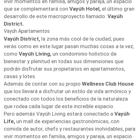
vivir momentos en familia, amigos y pareja, un espacio
que se complementará con
Vayúh Hotel,
el último gran
desarrollo de este macroproyecto llamado:
Vayúh
District.
Vayúh Apartamentos
Vayúh District,
la zona más cool de la ciudad, pues
verás como en este lugar pasan muchas cosas a la vez,
como
Vayúh Living,
un condominio holístico de
bienestar y plenitud en todas sus dimensiones que
podrán disfrutar sus propietarios en apartamentos,
casas y lotes.
Además de contar con su propio
Wellness Club House
que los llevará a disfrutar un estilo de vida armónico y
conectado con todos los beneficios de la naturaleza
que rodea cada lugar de este increíble espacio.
Pero además Vayúh Living estará conectado a
Vayúh
Life,
un mall de experiencias gastronómicas, con
comida de autor, chefs y restaurantes inolvidables, para
vivir momentos en familia, amigos y pareja, un espacio