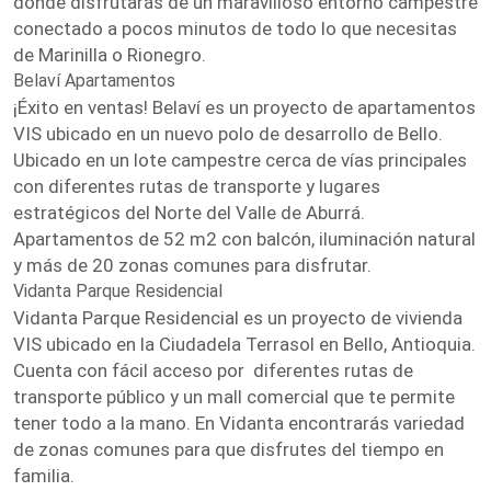
donde disfrutarás de un maravilloso entorno campestre
conectado a pocos minutos de todo lo que necesitas
de Marinilla o Rionegro.
Belaví Apartamentos
¡Éxito en ventas! Belaví es un proyecto de apartamentos
VIS ubicado en un nuevo polo de desarrollo de Bello.
Ubicado en un lote campestre cerca de vías principales
con diferentes rutas de transporte y lugares
estratégicos del Norte del Valle de Aburrá.
Apartamentos de 52 m2 con balcón, iluminación natural
y más de 20 zonas comunes para disfrutar.
Vidanta Parque Residencial
Vidanta Parque Residencial es un proyecto de vivienda
VIS ubicado en la Ciudadela Terrasol en Bello, Antioquia.
Cuenta con fácil acceso por diferentes rutas de
transporte público y un mall comercial que te permite
tener todo a la mano. En Vidanta encontrarás variedad
de zonas comunes para que disfrutes del tiempo en
familia.