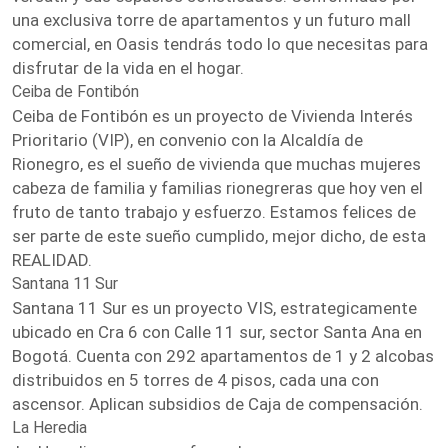
una exclusiva torre de apartamentos y un futuro mall
comercial, en Oasis tendrás todo lo que necesitas para
disfrutar de la vida en el hogar.
Ceiba de Fontibón
Ceiba de Fontibón es un proyecto de Vivienda Interés
Prioritario (VIP), en convenio con la Alcaldía de
Rionegro, es el sueño de vivienda que muchas mujeres
cabeza de familia y familias rionegreras que hoy ven el
fruto de tanto trabajo y esfuerzo. Estamos felices de
ser parte de este sueño cumplido, mejor dicho, de esta
REALIDAD.
Santana 11 Sur
Santana 11 Sur es un proyecto VIS, estrategicamente
ubicado en Cra 6 con Calle 11 sur, sector Santa Ana en
Bogotá. Cuenta con 292 apartamentos de 1 y 2 alcobas
distribuidos en 5 torres de 4 pisos, cada una con
ascensor. Aplican subsidios de Caja de compensación.
La Heredia