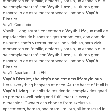
momentos en familia, amigos y pareja, un espacio que
se complementará con
Vayúh Hotel,
el último gran
desarrollo de este macroproyecto llamado:
Vayúh
District.
Vayúh Comercio
Vayúh Living estará conectado a
Vayúh Life,
un mall de
experiencias de bienestar, gastronómicas, con comida
de autor, chefs y restaurantes inolvidables, para vivir
momentos en familia, amigos y pareja, un espacio que
se complementará con
Vayúh Hotel,
el último gran
desarrollo de este macroproyecto llamado:
Vayúh
District.
Vayúh Apartamentos EN
Vayúh District, the city’s coolest new lifestyle hub.
Here, everything happens at once. At the heart of it all is
Vayúh Living
— a holistic residential complex designed
to promote well-being and fulfillment in every
dimension. Owners can choose from exclusive
apartments, homes, and premium lots, all immersed in