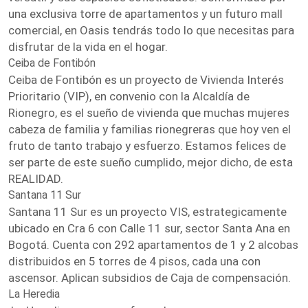
una exclusiva torre de apartamentos y un futuro mall
comercial, en Oasis tendrás todo lo que necesitas para
disfrutar de la vida en el hogar.
Ceiba de Fontibón
Ceiba de Fontibón es un proyecto de Vivienda Interés
Prioritario (VIP), en convenio con la Alcaldía de
Rionegro, es el sueño de vivienda que muchas mujeres
cabeza de familia y familias rionegreras que hoy ven el
fruto de tanto trabajo y esfuerzo. Estamos felices de
ser parte de este sueño cumplido, mejor dicho, de esta
REALIDAD.
Santana 11 Sur
Santana 11 Sur es un proyecto VIS, estrategicamente
ubicado en Cra 6 con Calle 11 sur, sector Santa Ana en
Bogotá. Cuenta con 292 apartamentos de 1 y 2 alcobas
distribuidos en 5 torres de 4 pisos, cada una con
ascensor. Aplican subsidios de Caja de compensación.
La Heredia