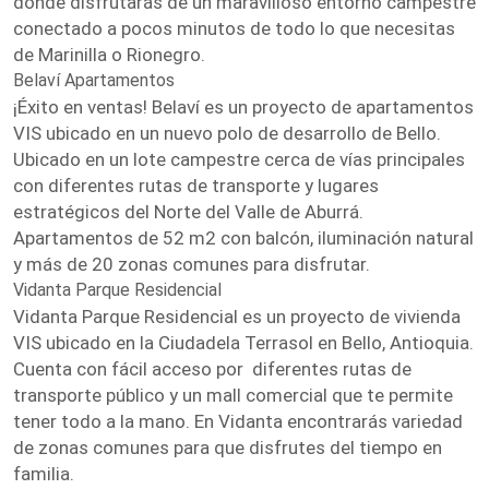
donde disfrutarás de un maravilloso entorno campestre
conectado a pocos minutos de todo lo que necesitas
de Marinilla o Rionegro.
Belaví Apartamentos
¡Éxito en ventas! Belaví es un proyecto de apartamentos
VIS ubicado en un nuevo polo de desarrollo de Bello.
Ubicado en un lote campestre cerca de vías principales
con diferentes rutas de transporte y lugares
estratégicos del Norte del Valle de Aburrá.
Apartamentos de 52 m2 con balcón, iluminación natural
y más de 20 zonas comunes para disfrutar.
Vidanta Parque Residencial
Vidanta Parque Residencial es un proyecto de vivienda
VIS ubicado en la Ciudadela Terrasol en Bello, Antioquia.
Cuenta con fácil acceso por diferentes rutas de
transporte público y un mall comercial que te permite
tener todo a la mano. En Vidanta encontrarás variedad
de zonas comunes para que disfrutes del tiempo en
familia.