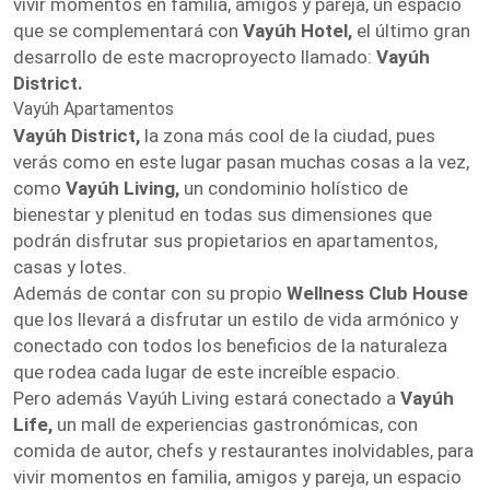
vivir momentos en familia, amigos y pareja, un espacio
que se complementará con
Vayúh Hotel,
el último gran
desarrollo de este macroproyecto llamado:
Vayúh
District.
Vayúh Apartamentos
Vayúh District,
la zona más cool de la ciudad, pues
verás como en este lugar pasan muchas cosas a la vez,
como
Vayúh Living,
un condominio holístico de
bienestar y plenitud en todas sus dimensiones que
podrán disfrutar sus propietarios en apartamentos,
casas y lotes.
Además de contar con su propio
Wellness Club House
que los llevará a disfrutar un estilo de vida armónico y
conectado con todos los beneficios de la naturaleza
que rodea cada lugar de este increíble espacio.
Pero además Vayúh Living estará conectado a
Vayúh
Life,
un mall de experiencias gastronómicas, con
comida de autor, chefs y restaurantes inolvidables, para
vivir momentos en familia, amigos y pareja, un espacio