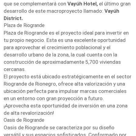
que se complementará con
Vayúh Hotel,
el último gran
desarrollo de este macroproyecto llamado:
Vayúh
District.
Plaza de Riogrande
Plaza de Riogrande es el proyecto ideal para invertir en
tu propio negocio. Esta es una excelente oportunidad
para aprovechar el crecimiento poblacional y el
desarrollo urbano de la zona, la cual cuenta con la
construcción de aproximadamente 5,700 viviendas
cercanas.
El proyecto está ubicado estratégicamente en el sector
Riogrande de Rionegro, ofrece alta valorización y una
ubicación perfecta para impulsar marcas comerciales
en un entorno con gran proyección a futuro.
¡Aprovecha esta oportunidad de inversión en una zona
de alta revalorización!
Oasis de Riogrande
Oasis de Riogrande se caracteriza por su diseño
versátil y sus espacios sofisticados. Conformado por