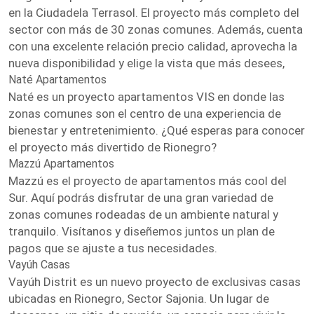
en la Ciudadela Terrasol. El proyecto más completo del
sector con más de 30 zonas comunes. Además, cuenta
con una excelente relación precio calidad, aprovecha la
nueva disponibilidad y elige la vista que más desees,
Naté Apartamentos
Naté es un proyecto apartamentos VIS en donde las
zonas comunes son el centro de una experiencia de
bienestar y entretenimiento. ¿Qué esperas para conocer
el proyecto más divertido de Rionegro?
Mazzú Apartamentos
Mazzú es el proyecto de apartamentos más cool del
Sur. Aquí podrás disfrutar de una gran variedad de
zonas comunes rodeadas de un ambiente natural y
tranquilo. Visítanos y diseñemos juntos un plan de
pagos que se ajuste a tus necesidades.
Vayúh Casas
Vayúh Distrit es un nuevo proyecto de exclusivas casas
ubicadas en Rionegro, Sector Sajonia. Un lugar de