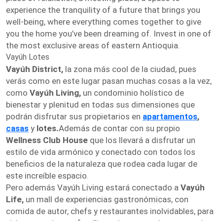
experience the tranquility of a future that brings you
well-being, where everything comes together to give
you the home you’ve been dreaming of. Invest in one of
the most exclusive areas of eastern Antioquia.
Vayúh Lotes
Vayúh District,
la zona más cool de la ciudad, pues
verás como en este lugar pasan muchas cosas a la vez,
como
Vayúh Living,
un condominio holístico de
bienestar y plenitud en todas sus dimensiones que
podrán disfrutar sus propietarios en
apartamentos
,
casas
y
lotes.
Además de contar con su propio
Wellness Club House
que los llevará a disfrutar un
estilo de vida armónico y conectado con todos los
beneficios de la naturaleza que rodea cada lugar de
este increíble espacio.
Pero además Vayúh Living estará conectado a
Vayúh
Life,
un mall de experiencias gastronómicas, con
comida de autor, chefs y restaurantes inolvidables, para