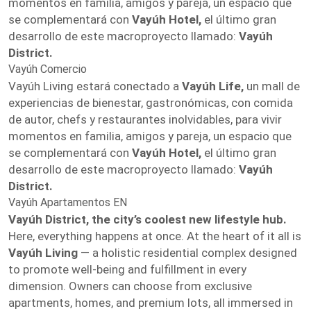
momentos en familia, amigos y pareja, un espacio que
se complementará con
Vayúh Hotel,
el último gran
desarrollo de este macroproyecto llamado:
Vayúh
District.
Vayúh Comercio
Vayúh Living estará conectado a
Vayúh Life,
un mall de
experiencias de bienestar, gastronómicas, con comida
de autor, chefs y restaurantes inolvidables, para vivir
momentos en familia, amigos y pareja, un espacio que
se complementará con
Vayúh Hotel,
el último gran
desarrollo de este macroproyecto llamado:
Vayúh
District.
Vayúh Apartamentos EN
Vayúh District, the city’s coolest new lifestyle hub.
Here, everything happens at once. At the heart of it all is
Vayúh Living
— a holistic residential complex designed
to promote well-being and fulfillment in every
dimension. Owners can choose from exclusive
apartments, homes, and premium lots, all immersed in