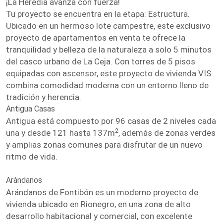
¡La Heredia avanza con fuerza!
Tu proyecto se encuentra en la etapa: Estructura.
Ubicado en un hermoso lote campestre, este exclusivo
proyecto de apartamentos en venta te ofrece la
tranquilidad y belleza de la naturaleza a solo 5 minutos
del casco urbano de La Ceja. Con torres de 5 pisos
equipadas con ascensor, este proyecto de vivienda VIS
combina comodidad moderna con un entorno lleno de
tradición y herencia.
Antigua Casas
Antigua está compuesto por 96 casas de 2 niveles cada
2
una y desde 121 hasta 137m
, además de zonas verdes
y amplias zonas comunes para disfrutar de un nuevo
ritmo de vida.
Arándanos
Arándanos de Fontibón es un moderno proyecto de
vivienda ubicado en Rionegro, en una zona de alto
desarrollo habitacional y comercial, con excelente