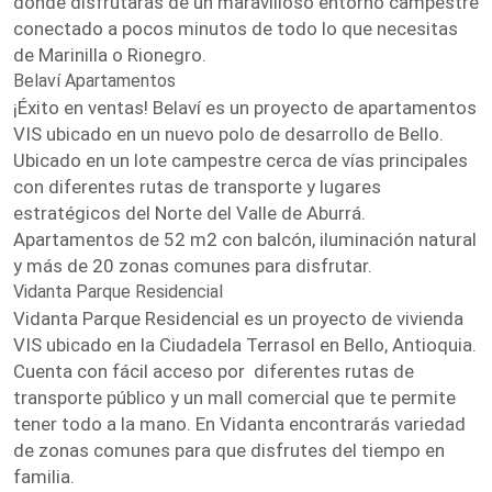
donde disfrutarás de un maravilloso entorno campestre
conectado a pocos minutos de todo lo que necesitas
de Marinilla o Rionegro.
Belaví Apartamentos
¡Éxito en ventas! Belaví es un proyecto de apartamentos
VIS ubicado en un nuevo polo de desarrollo de Bello.
Ubicado en un lote campestre cerca de vías principales
con diferentes rutas de transporte y lugares
estratégicos del Norte del Valle de Aburrá.
Apartamentos de 52 m2 con balcón, iluminación natural
y más de 20 zonas comunes para disfrutar.
Vidanta Parque Residencial
Vidanta Parque Residencial es un proyecto de vivienda
VIS ubicado en la Ciudadela Terrasol en Bello, Antioquia.
Cuenta con fácil acceso por diferentes rutas de
transporte público y un mall comercial que te permite
tener todo a la mano. En Vidanta encontrarás variedad
de zonas comunes para que disfrutes del tiempo en
familia.