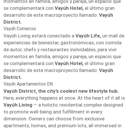
momentos en familia, amigos y pareja, un espacio que
se complementará con
Vayúh Hotel,
el último gran
desarrollo de este macroproyecto llamado:
Vayúh
District.
Vayúh Comercio
Vayúh Living estará conectado a
Vayúh Life,
un mall de
experiencias de bienestar, gastronómicas, con comida
de autor, chefs y restaurantes inolvidables, para vivir
momentos en familia, amigos y pareja, un espacio que
se complementará con
Vayúh Hotel,
el último gran
desarrollo de este macroproyecto llamado:
Vayúh
District.
Vayúh Apartamentos EN
Vayúh District, the city’s coolest new lifestyle hub.
Here, everything happens at once. At the heart of it all is
Vayúh Living
— a holistic residential complex designed
to promote well-being and fulfillment in every
dimension. Owners can choose from exclusive
apartments, homes, and premium lots, all immersed in