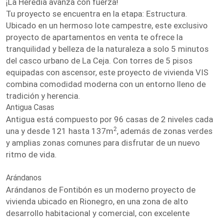
¡La Heredia avanza con fuerza!
Tu proyecto se encuentra en la etapa: Estructura.
Ubicado en un hermoso lote campestre, este exclusivo
proyecto de apartamentos en venta te ofrece la
tranquilidad y belleza de la naturaleza a solo 5 minutos
del casco urbano de La Ceja. Con torres de 5 pisos
equipadas con ascensor, este proyecto de vivienda VIS
combina comodidad moderna con un entorno lleno de
tradición y herencia.
Antigua Casas
Antigua está compuesto por 96 casas de 2 niveles cada
2
una y desde 121 hasta 137m
, además de zonas verdes
y amplias zonas comunes para disfrutar de un nuevo
ritmo de vida.
Arándanos
Arándanos de Fontibón es un moderno proyecto de
vivienda ubicado en Rionegro, en una zona de alto
desarrollo habitacional y comercial, con excelente