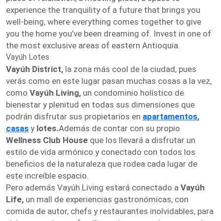
experience the tranquility of a future that brings you
well-being, where everything comes together to give
you the home you’ve been dreaming of. Invest in one of
the most exclusive areas of eastern Antioquia.
Vayúh Lotes
Vayúh District,
la zona más cool de la ciudad, pues
verás como en este lugar pasan muchas cosas a la vez,
como
Vayúh Living,
un condominio holístico de
bienestar y plenitud en todas sus dimensiones que
podrán disfrutar sus propietarios en
apartamentos
,
casas
y
lotes.
Además de contar con su propio
Wellness Club House
que los llevará a disfrutar un
estilo de vida armónico y conectado con todos los
beneficios de la naturaleza que rodea cada lugar de
este increíble espacio.
Pero además Vayúh Living estará conectado a
Vayúh
Life,
un mall de experiencias gastronómicas, con
comida de autor, chefs y restaurantes inolvidables, para