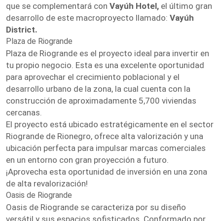
que se complementará con
Vayúh Hotel,
el último gran
desarrollo de este macroproyecto llamado:
Vayúh
District.
Plaza de Riogrande
Plaza de Riogrande es el proyecto ideal para invertir en
tu propio negocio. Esta es una excelente oportunidad
para aprovechar el crecimiento poblacional y el
desarrollo urbano de la zona, la cual cuenta con la
construcción de aproximadamente 5,700 viviendas
cercanas.
El proyecto está ubicado estratégicamente en el sector
Riogrande de Rionegro, ofrece alta valorización y una
ubicación perfecta para impulsar marcas comerciales
en un entorno con gran proyección a futuro.
¡Aprovecha esta oportunidad de inversión en una zona
de alta revalorización!
Oasis de Riogrande
Oasis de Riogrande se caracteriza por su diseño
versátil y sus espacios sofisticados. Conformado por