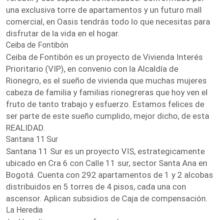
una exclusiva torre de apartamentos y un futuro mall
comercial, en Oasis tendrás todo lo que necesitas para
disfrutar de la vida en el hogar.
Ceiba de Fontibón
Ceiba de Fontibón es un proyecto de Vivienda Interés
Prioritario (VIP), en convenio con la Alcaldía de
Rionegro, es el sueño de vivienda que muchas mujeres
cabeza de familia y familias rionegreras que hoy ven el
fruto de tanto trabajo y esfuerzo. Estamos felices de
ser parte de este sueño cumplido, mejor dicho, de esta
REALIDAD.
Santana 11 Sur
Santana 11 Sur es un proyecto VIS, estrategicamente
ubicado en Cra 6 con Calle 11 sur, sector Santa Ana en
Bogotá. Cuenta con 292 apartamentos de 1 y 2 alcobas
distribuidos en 5 torres de 4 pisos, cada una con
ascensor. Aplican subsidios de Caja de compensación.
La Heredia