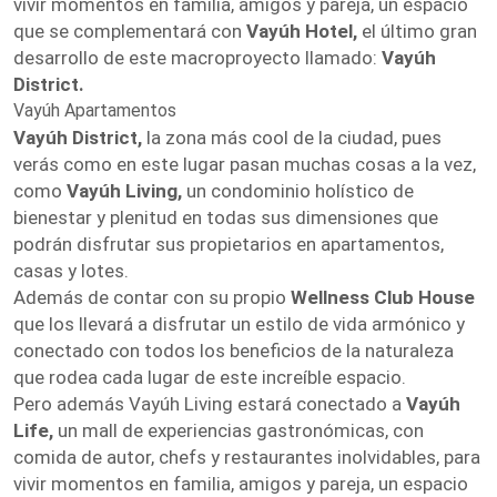
vivir momentos en familia, amigos y pareja, un espacio
que se complementará con
Vayúh Hotel,
el último gran
desarrollo de este macroproyecto llamado:
Vayúh
District.
Vayúh Apartamentos
Vayúh District,
la zona más cool de la ciudad, pues
verás como en este lugar pasan muchas cosas a la vez,
como
Vayúh Living,
un condominio holístico de
bienestar y plenitud en todas sus dimensiones que
podrán disfrutar sus propietarios en apartamentos,
casas y lotes.
Además de contar con su propio
Wellness Club House
que los llevará a disfrutar un estilo de vida armónico y
conectado con todos los beneficios de la naturaleza
que rodea cada lugar de este increíble espacio.
Pero además Vayúh Living estará conectado a
Vayúh
Life,
un mall de experiencias gastronómicas, con
comida de autor, chefs y restaurantes inolvidables, para
vivir momentos en familia, amigos y pareja, un espacio