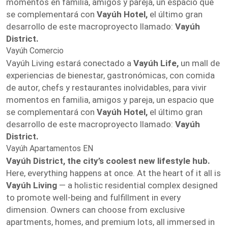
momentos en familia, amigos y pareja, un espacio que
se complementará con
Vayúh Hotel,
el último gran
desarrollo de este macroproyecto llamado:
Vayúh
District.
Vayúh Comercio
Vayúh Living estará conectado a
Vayúh Life,
un mall de
experiencias de bienestar, gastronómicas, con comida
de autor, chefs y restaurantes inolvidables, para vivir
momentos en familia, amigos y pareja, un espacio que
se complementará con
Vayúh Hotel,
el último gran
desarrollo de este macroproyecto llamado:
Vayúh
District.
Vayúh Apartamentos EN
Vayúh District, the city’s coolest new lifestyle hub.
Here, everything happens at once. At the heart of it all is
Vayúh Living
— a holistic residential complex designed
to promote well-being and fulfillment in every
dimension. Owners can choose from exclusive
apartments, homes, and premium lots, all immersed in