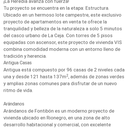
¡La Heredia avanza con fuerza!
Tu proyecto se encuentra en la etapa: Estructura.
Ubicado en un hermoso lote campestre, este exclusivo
proyecto de apartamentos en venta te ofrece la
tranquilidad y belleza de la naturaleza a solo 5 minutos
del casco urbano de La Ceja. Con torres de 5 pisos
equipadas con ascensor, este proyecto de vivienda VIS
combina comodidad moderna con un entorno lleno de
tradición y herencia.
Antigua Casas
Antigua está compuesto por 96 casas de 2 niveles cada
2
una y desde 121 hasta 137m
, además de zonas verdes
y amplias zonas comunes para disfrutar de un nuevo
ritmo de vida.
Arándanos
Arándanos de Fontibón es un moderno proyecto de
vivienda ubicado en Rionegro, en una zona de alto
desarrollo habitacional y comercial, con excelente