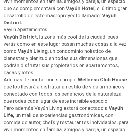
vivir momentos en familia, amigos y pareja, un espacio
que se complementará con
Vayúh Hotel,
el último gran
desarrollo de este macroproyecto llamado:
Vayúh
District.
Vayúh Apartamentos
Vayúh District,
la zona más cool de la ciudad, pues
verás como en este lugar pasan muchas cosas a la vez,
como
Vayúh Living,
un condominio holístico de
bienestar y plenitud en todas sus dimensiones que
podrán disfrutar sus propietarios en apartamentos,
casas y lotes.
Además de contar con su propio
Wellness Club House
que los llevará a disfrutar un estilo de vida armónico y
conectado con todos los beneficios de la naturaleza
que rodea cada lugar de este increíble espacio.
Pero además Vayúh Living estará conectado a
Vayúh
Life,
un mall de experiencias gastronómicas, con
comida de autor, chefs y restaurantes inolvidables, para
vivir momentos en familia, amigos y pareja, un espacio