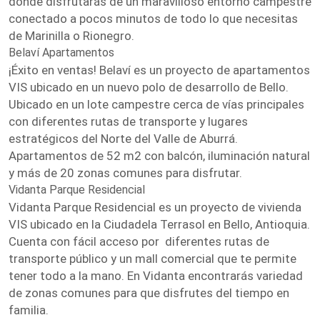
donde disfrutarás de un maravilloso entorno campestre
conectado a pocos minutos de todo lo que necesitas
de Marinilla o Rionegro.
Belaví Apartamentos
¡Éxito en ventas! Belaví es un proyecto de apartamentos
VIS ubicado en un nuevo polo de desarrollo de Bello.
Ubicado en un lote campestre cerca de vías principales
con diferentes rutas de transporte y lugares
estratégicos del Norte del Valle de Aburrá.
Apartamentos de 52 m2 con balcón, iluminación natural
y más de 20 zonas comunes para disfrutar.
Vidanta Parque Residencial
Vidanta Parque Residencial es un proyecto de vivienda
VIS ubicado en la Ciudadela Terrasol en Bello, Antioquia.
Cuenta con fácil acceso por diferentes rutas de
transporte público y un mall comercial que te permite
tener todo a la mano. En Vidanta encontrarás variedad
de zonas comunes para que disfrutes del tiempo en
familia.