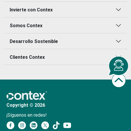
Invierte con Contex
Somos Contex
Desarrollo Sostenible
Clientes Contex
Copyright © 2026
¡Síguenos en redes!