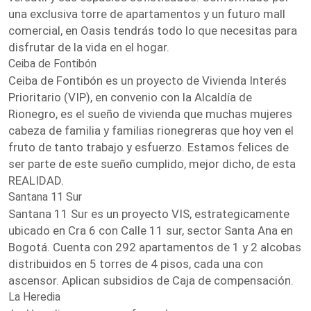
una exclusiva torre de apartamentos y un futuro mall
comercial, en Oasis tendrás todo lo que necesitas para
disfrutar de la vida en el hogar.
Ceiba de Fontibón
Ceiba de Fontibón es un proyecto de Vivienda Interés
Prioritario (VIP), en convenio con la Alcaldía de
Rionegro, es el sueño de vivienda que muchas mujeres
cabeza de familia y familias rionegreras que hoy ven el
fruto de tanto trabajo y esfuerzo. Estamos felices de
ser parte de este sueño cumplido, mejor dicho, de esta
REALIDAD.
Santana 11 Sur
Santana 11 Sur es un proyecto VIS, estrategicamente
ubicado en Cra 6 con Calle 11 sur, sector Santa Ana en
Bogotá. Cuenta con 292 apartamentos de 1 y 2 alcobas
distribuidos en 5 torres de 4 pisos, cada una con
ascensor. Aplican subsidios de Caja de compensación.
La Heredia