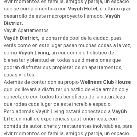
vivir momentos en familia, amigos y pareja, un espacio
que se complementará con
Vayúh Hotel,
el último gran
desarrollo de este macroproyecto llamado:
Vayúh
District.
Vayúh Apartamentos
Vayúh District,
la zona más cool de la ciudad, pues
verás como en este lugar pasan muchas cosas a la vez,
como
Vayúh Living,
un condominio holístico de
bienestar y plenitud en todas sus dimensiones que
podrán disfrutar sus propietarios en apartamentos,
casas y lotes.
Además de contar con su propio
Wellness Club House
que los llevará a disfrutar un estilo de vida armónico y
conectado con todos los beneficios de la naturaleza
que rodea cada lugar de este increíble espacio.
Pero además Vayúh Living estará conectado a
Vayúh
Life,
un mall de experiencias gastronómicas, con
comida de autor, chefs y restaurantes inolvidables, para
vivir momentos en familia, amigos y pareja, un espacio