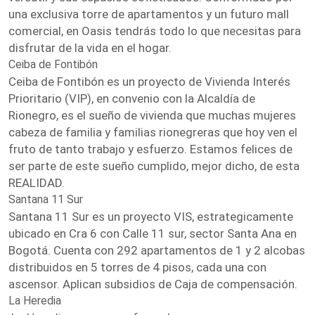
una exclusiva torre de apartamentos y un futuro mall
comercial, en Oasis tendrás todo lo que necesitas para
disfrutar de la vida en el hogar.
Ceiba de Fontibón
Ceiba de Fontibón es un proyecto de Vivienda Interés
Prioritario (VIP), en convenio con la Alcaldía de
Rionegro, es el sueño de vivienda que muchas mujeres
cabeza de familia y familias rionegreras que hoy ven el
fruto de tanto trabajo y esfuerzo. Estamos felices de
ser parte de este sueño cumplido, mejor dicho, de esta
REALIDAD.
Santana 11 Sur
Santana 11 Sur es un proyecto VIS, estrategicamente
ubicado en Cra 6 con Calle 11 sur, sector Santa Ana en
Bogotá. Cuenta con 292 apartamentos de 1 y 2 alcobas
distribuidos en 5 torres de 4 pisos, cada una con
ascensor. Aplican subsidios de Caja de compensación.
La Heredia