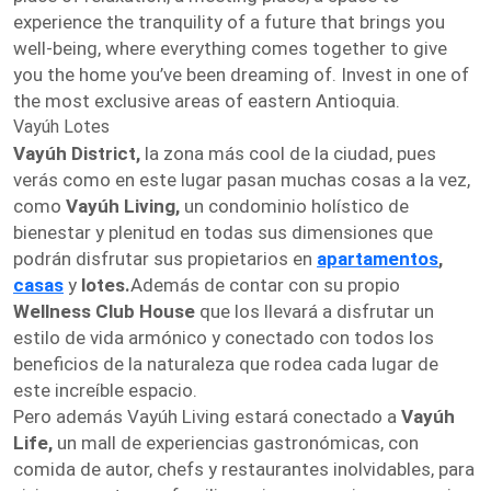
experience the tranquility of a future that brings you
well-being, where everything comes together to give
you the home you’ve been dreaming of. Invest in one of
the most exclusive areas of eastern Antioquia.
Vayúh Lotes
Vayúh District,
la zona más cool de la ciudad, pues
verás como en este lugar pasan muchas cosas a la vez,
como
Vayúh Living,
un condominio holístico de
bienestar y plenitud en todas sus dimensiones que
podrán disfrutar sus propietarios en
apartamentos
,
casas
y
lotes.
Además de contar con su propio
Wellness Club House
que los llevará a disfrutar un
estilo de vida armónico y conectado con todos los
beneficios de la naturaleza que rodea cada lugar de
este increíble espacio.
Pero además Vayúh Living estará conectado a
Vayúh
Life,
un mall de experiencias gastronómicas, con
comida de autor, chefs y restaurantes inolvidables, para