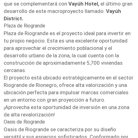
que se complementará con
Vayúh Hotel,
el último gran
desarrollo de este macroproyecto llamado:
Vayúh
District.
Plaza de Riogrande
Plaza de Riogrande es el proyecto ideal para invertir en
tu propio negocio. Esta es una excelente oportunidad
para aprovechar el crecimiento poblacional y el
desarrollo urbano de la zona, la cual cuenta con la
construcción de aproximadamente 5,700 viviendas
cercanas.
El proyecto está ubicado estratégicamente en el sector
Riogrande de Rionegro, ofrece alta valorización y una
ubicación perfecta para impulsar marcas comerciales
en un entorno con gran proyección a futuro.
¡Aprovecha esta oportunidad de inversión en una zona
de alta revalorización!
Oasis de Riogrande
Oasis de Riogrande se caracteriza por su diseño
versátil y sus espacios sofisticados. Conformado por