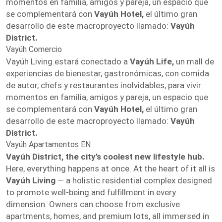
momentos en familia, amigos y pareja, un espacio que
se complementará con
Vayúh Hotel,
el último gran
desarrollo de este macroproyecto llamado:
Vayúh
District.
Vayúh Comercio
Vayúh Living estará conectado a
Vayúh Life,
un mall de
experiencias de bienestar, gastronómicas, con comida
de autor, chefs y restaurantes inolvidables, para vivir
momentos en familia, amigos y pareja, un espacio que
se complementará con
Vayúh Hotel,
el último gran
desarrollo de este macroproyecto llamado:
Vayúh
District.
Vayúh Apartamentos EN
Vayúh District, the city’s coolest new lifestyle hub.
Here, everything happens at once. At the heart of it all is
Vayúh Living
— a holistic residential complex designed
to promote well-being and fulfillment in every
dimension. Owners can choose from exclusive
apartments, homes, and premium lots, all immersed in