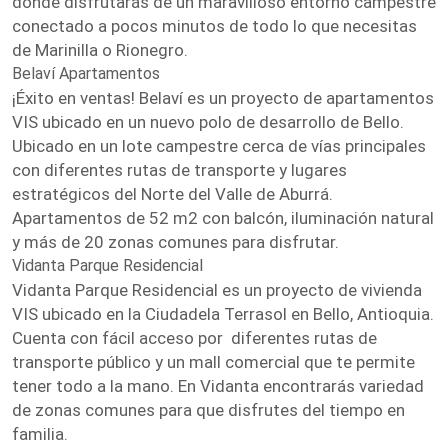
donde disfrutarás de un maravilloso entorno campestre
conectado a pocos minutos de todo lo que necesitas
de Marinilla o Rionegro.
Belaví Apartamentos
¡Éxito en ventas! Belaví es un proyecto de apartamentos
VIS ubicado en un nuevo polo de desarrollo de Bello.
Ubicado en un lote campestre cerca de vías principales
con diferentes rutas de transporte y lugares
estratégicos del Norte del Valle de Aburrá.
Apartamentos de 52 m2 con balcón, iluminación natural
y más de 20 zonas comunes para disfrutar.
Vidanta Parque Residencial
Vidanta Parque Residencial es un proyecto de vivienda
VIS ubicado en la Ciudadela Terrasol en Bello, Antioquia.
Cuenta con fácil acceso por diferentes rutas de
transporte público y un mall comercial que te permite
tener todo a la mano. En Vidanta encontrarás variedad
de zonas comunes para que disfrutes del tiempo en
familia.