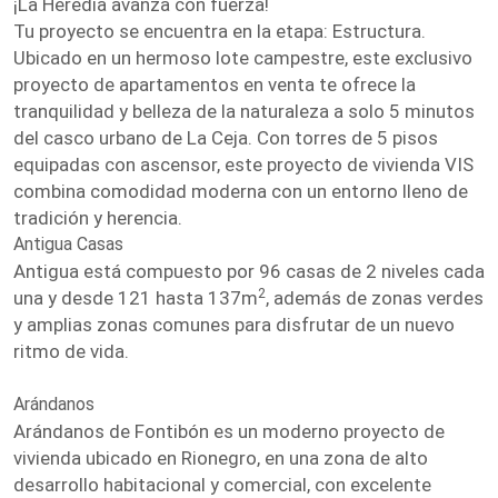
¡La Heredia avanza con fuerza!
Tu proyecto se encuentra en la etapa: Estructura.
Ubicado en un hermoso lote campestre, este exclusivo
proyecto de apartamentos en venta te ofrece la
tranquilidad y belleza de la naturaleza a solo 5 minutos
del casco urbano de La Ceja. Con torres de 5 pisos
equipadas con ascensor, este proyecto de vivienda VIS
combina comodidad moderna con un entorno lleno de
tradición y herencia.
Antigua Casas
Antigua está compuesto por 96 casas de 2 niveles cada
2
una y desde 121 hasta 137m
, además de zonas verdes
y amplias zonas comunes para disfrutar de un nuevo
ritmo de vida.
Arándanos
Arándanos de Fontibón es un moderno proyecto de
vivienda ubicado en Rionegro, en una zona de alto
desarrollo habitacional y comercial, con excelente