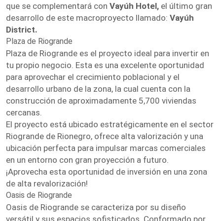
que se complementará con
Vayúh Hotel,
el último gran
desarrollo de este macroproyecto llamado:
Vayúh
District.
Plaza de Riogrande
Plaza de Riogrande es el proyecto ideal para invertir en
tu propio negocio. Esta es una excelente oportunidad
para aprovechar el crecimiento poblacional y el
desarrollo urbano de la zona, la cual cuenta con la
construcción de aproximadamente 5,700 viviendas
cercanas.
El proyecto está ubicado estratégicamente en el sector
Riogrande de Rionegro, ofrece alta valorización y una
ubicación perfecta para impulsar marcas comerciales
en un entorno con gran proyección a futuro.
¡Aprovecha esta oportunidad de inversión en una zona
de alta revalorización!
Oasis de Riogrande
Oasis de Riogrande se caracteriza por su diseño
versátil y sus espacios sofisticados. Conformado por