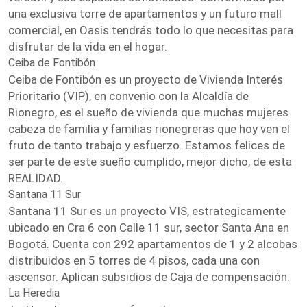
una exclusiva torre de apartamentos y un futuro mall
comercial, en Oasis tendrás todo lo que necesitas para
disfrutar de la vida en el hogar.
Ceiba de Fontibón
Ceiba de Fontibón es un proyecto de Vivienda Interés
Prioritario (VIP), en convenio con la Alcaldía de
Rionegro, es el sueño de vivienda que muchas mujeres
cabeza de familia y familias rionegreras que hoy ven el
fruto de tanto trabajo y esfuerzo. Estamos felices de
ser parte de este sueño cumplido, mejor dicho, de esta
REALIDAD.
Santana 11 Sur
Santana 11 Sur es un proyecto VIS, estrategicamente
ubicado en Cra 6 con Calle 11 sur, sector Santa Ana en
Bogotá. Cuenta con 292 apartamentos de 1 y 2 alcobas
distribuidos en 5 torres de 4 pisos, cada una con
ascensor. Aplican subsidios de Caja de compensación.
La Heredia