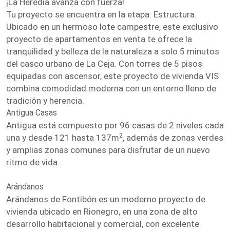
¡La Heredia avanza con fuerza!
Tu proyecto se encuentra en la etapa: Estructura.
Ubicado en un hermoso lote campestre, este exclusivo
proyecto de apartamentos en venta te ofrece la
tranquilidad y belleza de la naturaleza a solo 5 minutos
del casco urbano de La Ceja. Con torres de 5 pisos
equipadas con ascensor, este proyecto de vivienda VIS
combina comodidad moderna con un entorno lleno de
tradición y herencia.
Antigua Casas
Antigua está compuesto por 96 casas de 2 niveles cada
2
una y desde 121 hasta 137m
, además de zonas verdes
y amplias zonas comunes para disfrutar de un nuevo
ritmo de vida.
Arándanos
Arándanos de Fontibón es un moderno proyecto de
vivienda ubicado en Rionegro, en una zona de alto
desarrollo habitacional y comercial, con excelente