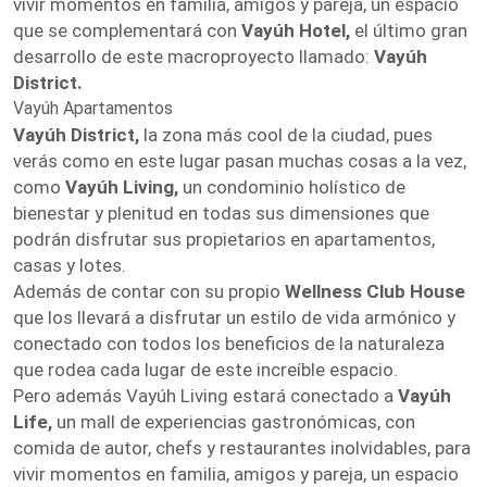
vivir momentos en familia, amigos y pareja, un espacio
que se complementará con
Vayúh Hotel,
el último gran
desarrollo de este macroproyecto llamado:
Vayúh
District.
Vayúh Apartamentos
Vayúh District,
la zona más cool de la ciudad, pues
verás como en este lugar pasan muchas cosas a la vez,
como
Vayúh Living,
un condominio holístico de
bienestar y plenitud en todas sus dimensiones que
podrán disfrutar sus propietarios en apartamentos,
casas y lotes.
Además de contar con su propio
Wellness Club House
que los llevará a disfrutar un estilo de vida armónico y
conectado con todos los beneficios de la naturaleza
que rodea cada lugar de este increíble espacio.
Pero además Vayúh Living estará conectado a
Vayúh
Life,
un mall de experiencias gastronómicas, con
comida de autor, chefs y restaurantes inolvidables, para
vivir momentos en familia, amigos y pareja, un espacio