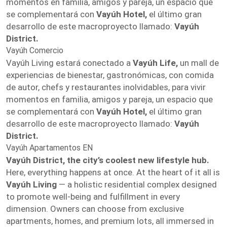
momentos en familia, amigos y pareja, un espacio que
se complementará con
Vayúh Hotel,
el último gran
desarrollo de este macroproyecto llamado:
Vayúh
District.
Vayúh Comercio
Vayúh Living estará conectado a
Vayúh Life,
un mall de
experiencias de bienestar, gastronómicas, con comida
de autor, chefs y restaurantes inolvidables, para vivir
momentos en familia, amigos y pareja, un espacio que
se complementará con
Vayúh Hotel,
el último gran
desarrollo de este macroproyecto llamado:
Vayúh
District.
Vayúh Apartamentos EN
Vayúh District, the city’s coolest new lifestyle hub.
Here, everything happens at once. At the heart of it all is
Vayúh Living
— a holistic residential complex designed
to promote well-being and fulfillment in every
dimension. Owners can choose from exclusive
apartments, homes, and premium lots, all immersed in