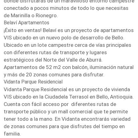
donde disfrutarás de un maravilloso entorno campestre
conectado a pocos minutos de todo lo que necesitas
de Marinilla o Rionegro.
Belaví Apartamentos
¡Éxito en ventas! Belaví es un proyecto de apartamentos
VIS ubicado en un nuevo polo de desarrollo de Bello.
Ubicado en un lote campestre cerca de vías principales
con diferentes rutas de transporte y lugares
estratégicos del Norte del Valle de Aburrá.
Apartamentos de 52 m2 con balcón, iluminación natural
y más de 20 zonas comunes para disfrutar.
Vidanta Parque Residencial
Vidanta Parque Residencial es un proyecto de vivienda
VIS ubicado en la Ciudadela Terrasol en Bello, Antioquia.
Cuenta con fácil acceso por diferentes rutas de
transporte público y un mall comercial que te permite
tener todo a la mano. En Vidanta encontrarás variedad
de zonas comunes para que disfrutes del tiempo en
familia.