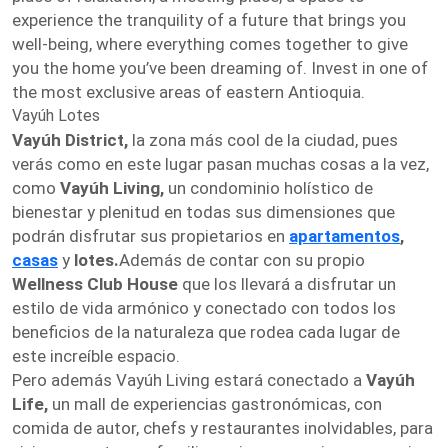
experience the tranquility of a future that brings you
well-being, where everything comes together to give
you the home you’ve been dreaming of. Invest in one of
the most exclusive areas of eastern Antioquia.
Vayúh Lotes
Vayúh District,
la zona más cool de la ciudad, pues
verás como en este lugar pasan muchas cosas a la vez,
como
Vayúh Living,
un condominio holístico de
bienestar y plenitud en todas sus dimensiones que
podrán disfrutar sus propietarios en
apartamentos
,
casas
y
lotes.
Además de contar con su propio
Wellness Club House
que los llevará a disfrutar un
estilo de vida armónico y conectado con todos los
beneficios de la naturaleza que rodea cada lugar de
este increíble espacio.
Pero además Vayúh Living estará conectado a
Vayúh
Life,
un mall de experiencias gastronómicas, con
comida de autor, chefs y restaurantes inolvidables, para