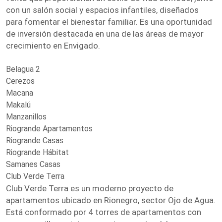
con un salón social y espacios infantiles, diseñados
para fomentar el bienestar familiar. Es una oportunidad
de inversión destacada en una de las áreas de mayor
crecimiento en Envigado.
Belagua 2
Cerezos
Macana
Makalú
Manzanillos
Riogrande Apartamentos
Riogrande Casas
Riogrande Hábitat
Samanes Casas
Club Verde Terra
Club Verde Terra es un moderno proyecto de
apartamentos ubicado en Rionegro, sector Ojo de Agua.
Está conformado por 4 torres de apartamentos con