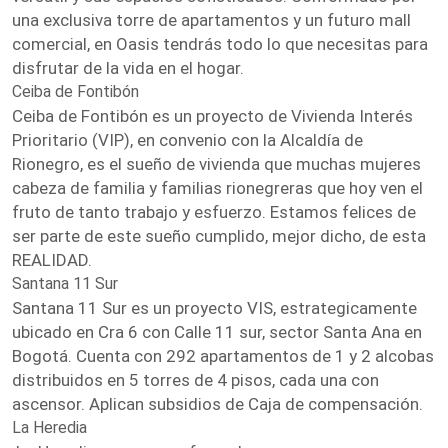
una exclusiva torre de apartamentos y un futuro mall
comercial, en Oasis tendrás todo lo que necesitas para
disfrutar de la vida en el hogar.
Ceiba de Fontibón
Ceiba de Fontibón es un proyecto de Vivienda Interés
Prioritario (VIP), en convenio con la Alcaldía de
Rionegro, es el sueño de vivienda que muchas mujeres
cabeza de familia y familias rionegreras que hoy ven el
fruto de tanto trabajo y esfuerzo. Estamos felices de
ser parte de este sueño cumplido, mejor dicho, de esta
REALIDAD.
Santana 11 Sur
Santana 11 Sur es un proyecto VIS, estrategicamente
ubicado en Cra 6 con Calle 11 sur, sector Santa Ana en
Bogotá. Cuenta con 292 apartamentos de 1 y 2 alcobas
distribuidos en 5 torres de 4 pisos, cada una con
ascensor. Aplican subsidios de Caja de compensación.
La Heredia