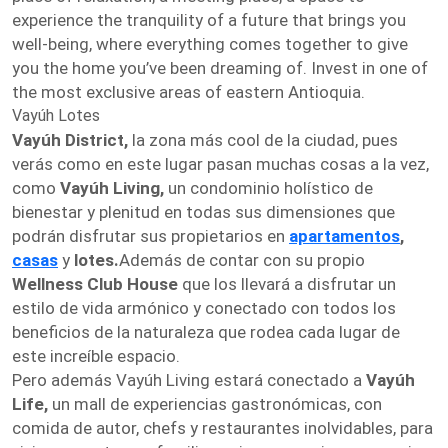
experience the tranquility of a future that brings you
well-being, where everything comes together to give
you the home you’ve been dreaming of. Invest in one of
the most exclusive areas of eastern Antioquia.
Vayúh Lotes
Vayúh District,
la zona más cool de la ciudad, pues
verás como en este lugar pasan muchas cosas a la vez,
como
Vayúh Living,
un condominio holístico de
bienestar y plenitud en todas sus dimensiones que
podrán disfrutar sus propietarios en
apartamentos
,
casas
y
lotes.
Además de contar con su propio
Wellness Club House
que los llevará a disfrutar un
estilo de vida armónico y conectado con todos los
beneficios de la naturaleza que rodea cada lugar de
este increíble espacio.
Pero además Vayúh Living estará conectado a
Vayúh
Life,
un mall de experiencias gastronómicas, con
comida de autor, chefs y restaurantes inolvidables, para