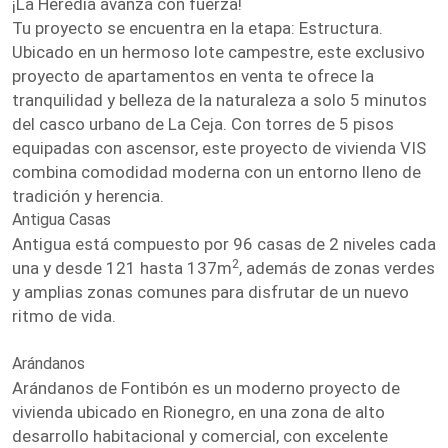
¡La Heredia avanza con fuerza!
Tu proyecto se encuentra en la etapa: Estructura.
Ubicado en un hermoso lote campestre, este exclusivo
proyecto de apartamentos en venta te ofrece la
tranquilidad y belleza de la naturaleza a solo 5 minutos
del casco urbano de La Ceja. Con torres de 5 pisos
equipadas con ascensor, este proyecto de vivienda VIS
combina comodidad moderna con un entorno lleno de
tradición y herencia.
Antigua Casas
Antigua está compuesto por 96 casas de 2 niveles cada
2
una y desde 121 hasta 137m
, además de zonas verdes
y amplias zonas comunes para disfrutar de un nuevo
ritmo de vida.
Arándanos
Arándanos de Fontibón es un moderno proyecto de
vivienda ubicado en Rionegro, en una zona de alto
desarrollo habitacional y comercial, con excelente