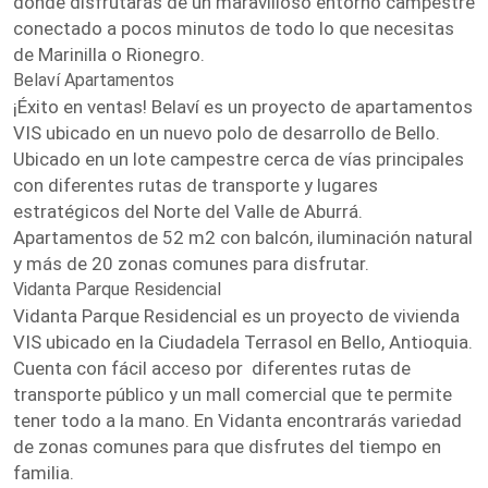
donde disfrutarás de un maravilloso entorno campestre
conectado a pocos minutos de todo lo que necesitas
de Marinilla o Rionegro.
Belaví Apartamentos
¡Éxito en ventas! Belaví es un proyecto de apartamentos
VIS ubicado en un nuevo polo de desarrollo de Bello.
Ubicado en un lote campestre cerca de vías principales
con diferentes rutas de transporte y lugares
estratégicos del Norte del Valle de Aburrá.
Apartamentos de 52 m2 con balcón, iluminación natural
y más de 20 zonas comunes para disfrutar.
Vidanta Parque Residencial
Vidanta Parque Residencial es un proyecto de vivienda
VIS ubicado en la Ciudadela Terrasol en Bello, Antioquia.
Cuenta con fácil acceso por diferentes rutas de
transporte público y un mall comercial que te permite
tener todo a la mano. En Vidanta encontrarás variedad
de zonas comunes para que disfrutes del tiempo en
familia.