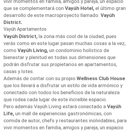
vivir momentos en familia, amigos y pareja, un espacio
que se complementará con
Vayúh Hotel,
el último gran
desarrollo de este macroproyecto llamado:
Vayúh
District.
Vayúh Apartamentos
Vayúh District,
la zona más cool de la ciudad, pues
verás como en este lugar pasan muchas cosas a la vez,
como
Vayúh Living,
un condominio holístico de
bienestar y plenitud en todas sus dimensiones que
podrán disfrutar sus propietarios en apartamentos,
casas y lotes.
Además de contar con su propio
Wellness Club House
que los llevará a disfrutar un estilo de vida armónico y
conectado con todos los beneficios de la naturaleza
que rodea cada lugar de este increíble espacio.
Pero además Vayúh Living estará conectado a
Vayúh
Life,
un mall de experiencias gastronómicas, con
comida de autor, chefs y restaurantes inolvidables, para
vivir momentos en familia, amigos y pareja, un espacio