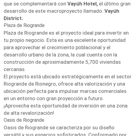
que se complementará con
Vayúh Hotel,
el último gran
desarrollo de este macroproyecto llamado:
Vayúh
District.
Plaza de Riogrande
Plaza de Riogrande es el proyecto ideal para invertir en
tu propio negocio. Esta es una excelente oportunidad
para aprovechar el crecimiento poblacional y el
desarrollo urbano de la zona, la cual cuenta con la
construcción de aproximadamente 5,700 viviendas
cercanas.
El proyecto está ubicado estratégicamente en el sector
Riogrande de Rionegro, ofrece alta valorización y una
ubicación perfecta para impulsar marcas comerciales
en un entorno con gran proyección a futuro.
¡Aprovecha esta oportunidad de inversión en una zona
de alta revalorización!
Oasis de Riogrande
Oasis de Riogrande se caracteriza por su diseño
versátil y sus espacios sofisticados. Conformado por