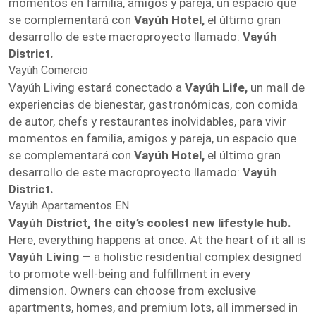
momentos en familia, amigos y pareja, un espacio que
se complementará con
Vayúh Hotel,
el último gran
desarrollo de este macroproyecto llamado:
Vayúh
District.
Vayúh Comercio
Vayúh Living estará conectado a
Vayúh Life,
un mall de
experiencias de bienestar, gastronómicas, con comida
de autor, chefs y restaurantes inolvidables, para vivir
momentos en familia, amigos y pareja, un espacio que
se complementará con
Vayúh Hotel,
el último gran
desarrollo de este macroproyecto llamado:
Vayúh
District.
Vayúh Apartamentos EN
Vayúh District, the city’s coolest new lifestyle hub.
Here, everything happens at once. At the heart of it all is
Vayúh Living
— a holistic residential complex designed
to promote well-being and fulfillment in every
dimension. Owners can choose from exclusive
apartments, homes, and premium lots, all immersed in