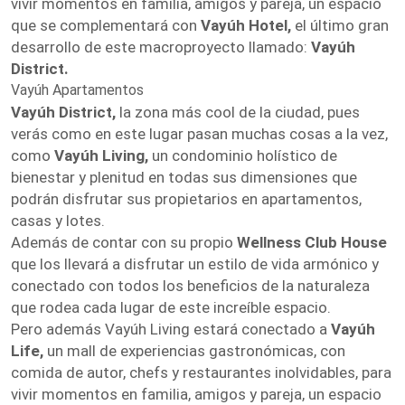
vivir momentos en familia, amigos y pareja, un espacio
que se complementará con
Vayúh Hotel,
el último gran
desarrollo de este macroproyecto llamado:
Vayúh
District.
Vayúh Apartamentos
Vayúh District,
la zona más cool de la ciudad, pues
verás como en este lugar pasan muchas cosas a la vez,
como
Vayúh Living,
un condominio holístico de
bienestar y plenitud en todas sus dimensiones que
podrán disfrutar sus propietarios en apartamentos,
casas y lotes.
Además de contar con su propio
Wellness Club House
que los llevará a disfrutar un estilo de vida armónico y
conectado con todos los beneficios de la naturaleza
que rodea cada lugar de este increíble espacio.
Pero además Vayúh Living estará conectado a
Vayúh
Life,
un mall de experiencias gastronómicas, con
comida de autor, chefs y restaurantes inolvidables, para
vivir momentos en familia, amigos y pareja, un espacio