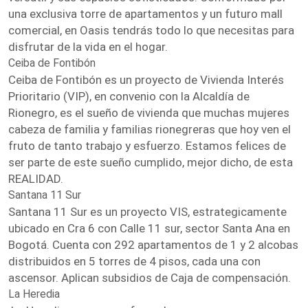
una exclusiva torre de apartamentos y un futuro mall
comercial, en Oasis tendrás todo lo que necesitas para
disfrutar de la vida en el hogar.
Ceiba de Fontibón
Ceiba de Fontibón es un proyecto de Vivienda Interés
Prioritario (VIP), en convenio con la Alcaldía de
Rionegro, es el sueño de vivienda que muchas mujeres
cabeza de familia y familias rionegreras que hoy ven el
fruto de tanto trabajo y esfuerzo. Estamos felices de
ser parte de este sueño cumplido, mejor dicho, de esta
REALIDAD.
Santana 11 Sur
Santana 11 Sur es un proyecto VIS, estrategicamente
ubicado en Cra 6 con Calle 11 sur, sector Santa Ana en
Bogotá. Cuenta con 292 apartamentos de 1 y 2 alcobas
distribuidos en 5 torres de 4 pisos, cada una con
ascensor. Aplican subsidios de Caja de compensación.
La Heredia