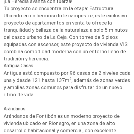
¡La Heredia avanza con fuerza!
Tu proyecto se encuentra en la etapa: Estructura.
Ubicado en un hermoso lote campestre, este exclusivo
proyecto de apartamentos en venta te ofrece la
tranquilidad y belleza de la naturaleza a solo 5 minutos
del casco urbano de La Ceja. Con torres de 5 pisos
equipadas con ascensor, este proyecto de vivienda VIS
combina comodidad moderna con un entorno lleno de
tradición y herencia.
Antigua Casas
Antigua está compuesto por 96 casas de 2 niveles cada
2
una y desde 121 hasta 137m
, además de zonas verdes
y amplias zonas comunes para disfrutar de un nuevo
ritmo de vida.
Arándanos
Arándanos de Fontibón es un moderno proyecto de
vivienda ubicado en Rionegro, en una zona de alto
desarrollo habitacional y comercial, con excelente