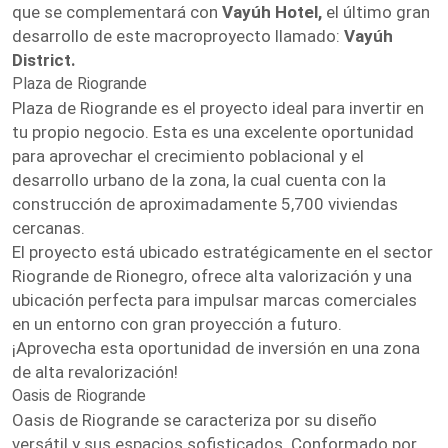
que se complementará con
Vayúh Hotel,
el último gran
desarrollo de este macroproyecto llamado:
Vayúh
District.
Plaza de Riogrande
Plaza de Riogrande es el proyecto ideal para invertir en
tu propio negocio. Esta es una excelente oportunidad
para aprovechar el crecimiento poblacional y el
desarrollo urbano de la zona, la cual cuenta con la
construcción de aproximadamente 5,700 viviendas
cercanas.
El proyecto está ubicado estratégicamente en el sector
Riogrande de Rionegro, ofrece alta valorización y una
ubicación perfecta para impulsar marcas comerciales
en un entorno con gran proyección a futuro.
¡Aprovecha esta oportunidad de inversión en una zona
de alta revalorización!
Oasis de Riogrande
Oasis de Riogrande se caracteriza por su diseño
versátil y sus espacios sofisticados. Conformado por