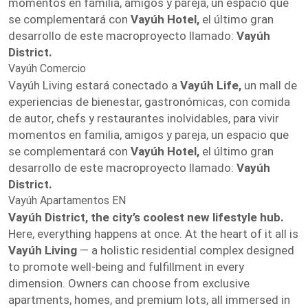
momentos en familia, amigos y pareja, un espacio que
se complementará con
Vayúh Hotel,
el último gran
desarrollo de este macroproyecto llamado:
Vayúh
District.
Vayúh Comercio
Vayúh Living estará conectado a
Vayúh Life,
un mall de
experiencias de bienestar, gastronómicas, con comida
de autor, chefs y restaurantes inolvidables, para vivir
momentos en familia, amigos y pareja, un espacio que
se complementará con
Vayúh Hotel,
el último gran
desarrollo de este macroproyecto llamado:
Vayúh
District.
Vayúh Apartamentos EN
Vayúh District, the city’s coolest new lifestyle hub.
Here, everything happens at once. At the heart of it all is
Vayúh Living
— a holistic residential complex designed
to promote well-being and fulfillment in every
dimension. Owners can choose from exclusive
apartments, homes, and premium lots, all immersed in