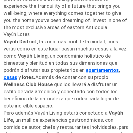
experience the tranquility of a future that brings you
well-being, where everything comes together to give
you the home you’ve been dreaming of. Invest in one of
the most exclusive areas of eastern Antioquia.
Vayúh Lotes
Vayúh District,
la zona más cool de la ciudad, pues
verás como en este lugar pasan muchas cosas a la vez,
como
Vayúh Living,
un condominio holístico de
bienestar y plenitud en todas sus dimensiones que
podrán disfrutar sus propietarios en
apartamentos
,
casas
y
lotes.
Además de contar con su propio
Wellness Club House
que los llevará a disfrutar un
estilo de vida armónico y conectado con todos los
beneficios de la naturaleza que rodea cada lugar de
este increíble espacio.
Pero además Vayúh Living estará conectado a
Vayúh
Life,
un mall de experiencias gastronómicas, con
comida de autor, chefs y restaurantes inolvidables, para