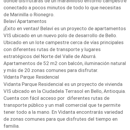
donde disfrutarás de un maravilloso entorno campestre
conectado a pocos minutos de todo lo que necesitas
de Marinilla o Rionegro.
Belaví Apartamentos
¡Éxito en ventas! Belaví es un proyecto de apartamentos
VIS ubicado en un nuevo polo de desarrollo de Bello.
Ubicado en un lote campestre cerca de vías principales
con diferentes rutas de transporte y lugares
estratégicos del Norte del Valle de Aburrá.
Apartamentos de 52 m2 con balcón, iluminación natural
y más de 20 zonas comunes para disfrutar.
Vidanta Parque Residencial
Vidanta Parque Residencial es un proyecto de vivienda
VIS ubicado en la Ciudadela Terrasol en Bello, Antioquia.
Cuenta con fácil acceso por diferentes rutas de
transporte público y un mall comercial que te permite
tener todo a la mano. En Vidanta encontrarás variedad
de zonas comunes para que disfrutes del tiempo en
familia.