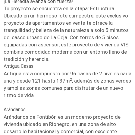
¡La Heredia avanza con fuerza!
Tu proyecto se encuentra en la etapa: Estructura.
Ubicado en un hermoso lote campestre, este exclusivo
proyecto de apartamentos en venta te ofrece la
tranquilidad y belleza de la naturaleza a solo 5 minutos
del casco urbano de La Ceja. Con torres de 5 pisos
equipadas con ascensor, este proyecto de vivienda VIS
combina comodidad moderna con un entorno lleno de
tradición y herencia.
Antigua Casas
Antigua está compuesto por 96 casas de 2 niveles cada
2
una y desde 121 hasta 137m
, además de zonas verdes
y amplias zonas comunes para disfrutar de un nuevo
ritmo de vida.
Arándanos
Arándanos de Fontibón es un moderno proyecto de
vivienda ubicado en Rionegro, en una zona de alto
desarrollo habitacional y comercial, con excelente