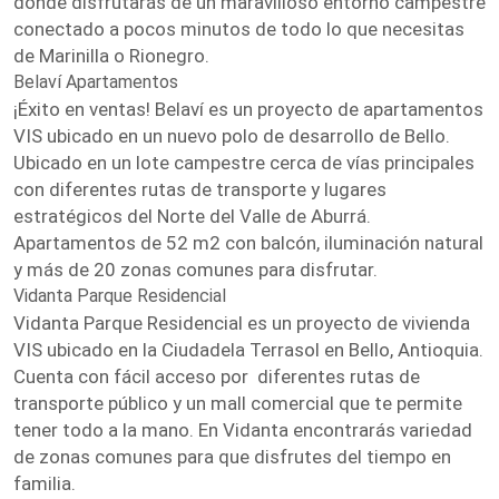
donde disfrutarás de un maravilloso entorno campestre
conectado a pocos minutos de todo lo que necesitas
de Marinilla o Rionegro.
Belaví Apartamentos
¡Éxito en ventas! Belaví es un proyecto de apartamentos
VIS ubicado en un nuevo polo de desarrollo de Bello.
Ubicado en un lote campestre cerca de vías principales
con diferentes rutas de transporte y lugares
estratégicos del Norte del Valle de Aburrá.
Apartamentos de 52 m2 con balcón, iluminación natural
y más de 20 zonas comunes para disfrutar.
Vidanta Parque Residencial
Vidanta Parque Residencial es un proyecto de vivienda
VIS ubicado en la Ciudadela Terrasol en Bello, Antioquia.
Cuenta con fácil acceso por diferentes rutas de
transporte público y un mall comercial que te permite
tener todo a la mano. En Vidanta encontrarás variedad
de zonas comunes para que disfrutes del tiempo en
familia.