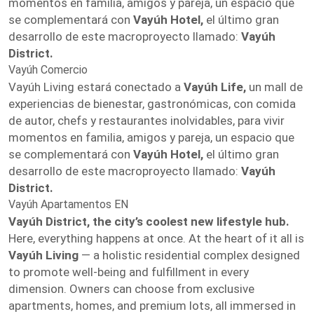
momentos en familia, amigos y pareja, un espacio que
se complementará con
Vayúh Hotel,
el último gran
desarrollo de este macroproyecto llamado:
Vayúh
District.
Vayúh Comercio
Vayúh Living estará conectado a
Vayúh Life,
un mall de
experiencias de bienestar, gastronómicas, con comida
de autor, chefs y restaurantes inolvidables, para vivir
momentos en familia, amigos y pareja, un espacio que
se complementará con
Vayúh Hotel,
el último gran
desarrollo de este macroproyecto llamado:
Vayúh
District.
Vayúh Apartamentos EN
Vayúh District, the city’s coolest new lifestyle hub.
Here, everything happens at once. At the heart of it all is
Vayúh Living
— a holistic residential complex designed
to promote well-being and fulfillment in every
dimension. Owners can choose from exclusive
apartments, homes, and premium lots, all immersed in