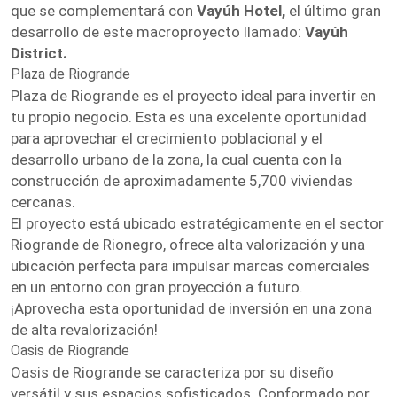
que se complementará con
Vayúh Hotel,
el último gran
desarrollo de este macroproyecto llamado:
Vayúh
District.
Plaza de Riogrande
Plaza de Riogrande es el proyecto ideal para invertir en
tu propio negocio. Esta es una excelente oportunidad
para aprovechar el crecimiento poblacional y el
desarrollo urbano de la zona, la cual cuenta con la
construcción de aproximadamente 5,700 viviendas
cercanas.
El proyecto está ubicado estratégicamente en el sector
Riogrande de Rionegro, ofrece alta valorización y una
ubicación perfecta para impulsar marcas comerciales
en un entorno con gran proyección a futuro.
¡Aprovecha esta oportunidad de inversión en una zona
de alta revalorización!
Oasis de Riogrande
Oasis de Riogrande se caracteriza por su diseño
versátil y sus espacios sofisticados. Conformado por