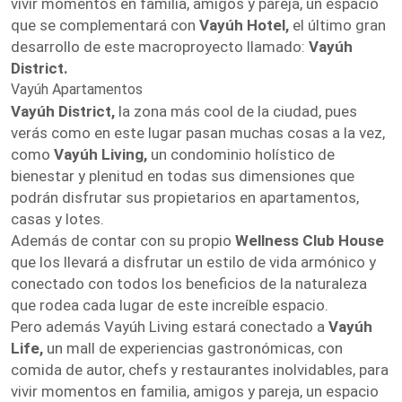
vivir momentos en familia, amigos y pareja, un espacio
que se complementará con
Vayúh Hotel,
el último gran
desarrollo de este macroproyecto llamado:
Vayúh
District.
Vayúh Apartamentos
Vayúh District,
la zona más cool de la ciudad, pues
verás como en este lugar pasan muchas cosas a la vez,
como
Vayúh Living,
un condominio holístico de
bienestar y plenitud en todas sus dimensiones que
podrán disfrutar sus propietarios en apartamentos,
casas y lotes.
Además de contar con su propio
Wellness Club House
que los llevará a disfrutar un estilo de vida armónico y
conectado con todos los beneficios de la naturaleza
que rodea cada lugar de este increíble espacio.
Pero además Vayúh Living estará conectado a
Vayúh
Life,
un mall de experiencias gastronómicas, con
comida de autor, chefs y restaurantes inolvidables, para
vivir momentos en familia, amigos y pareja, un espacio