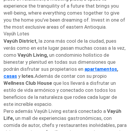
experience the tranquility of a future that brings you
well-being, where everything comes together to give
you the home you’ve been dreaming of. Invest in one of
the most exclusive areas of eastern Antioquia.
Vayúh Lotes
Vayúh District,
la zona más cool de la ciudad, pues
verás como en este lugar pasan muchas cosas a la vez,
como
Vayúh Living,
un condominio holístico de
bienestar y plenitud en todas sus dimensiones que
podrán disfrutar sus propietarios en
apartamentos
,
casas
y
lotes.
Además de contar con su propio
Wellness Club House
que los llevará a disfrutar un
estilo de vida armónico y conectado con todos los
beneficios de la naturaleza que rodea cada lugar de
este increíble espacio.
Pero además Vayúh Living estará conectado a
Vayúh
Life,
un mall de experiencias gastronómicas, con
comida de autor, chefs y restaurantes inolvidables, para