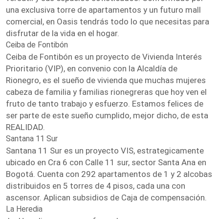
una exclusiva torre de apartamentos y un futuro mall
comercial, en Oasis tendrás todo lo que necesitas para
disfrutar de la vida en el hogar.
Ceiba de Fontibón
Ceiba de Fontibón es un proyecto de Vivienda Interés
Prioritario (VIP), en convenio con la Alcaldía de
Rionegro, es el sueño de vivienda que muchas mujeres
cabeza de familia y familias rionegreras que hoy ven el
fruto de tanto trabajo y esfuerzo. Estamos felices de
ser parte de este sueño cumplido, mejor dicho, de esta
REALIDAD.
Santana 11 Sur
Santana 11 Sur es un proyecto VIS, estrategicamente
ubicado en Cra 6 con Calle 11 sur, sector Santa Ana en
Bogotá. Cuenta con 292 apartamentos de 1 y 2 alcobas
distribuidos en 5 torres de 4 pisos, cada una con
ascensor. Aplican subsidios de Caja de compensación.
La Heredia