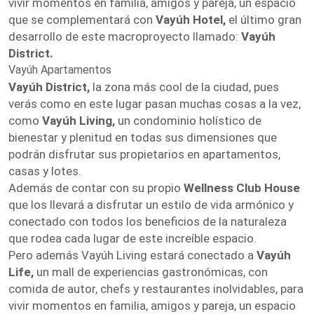
vivir momentos en familia, amigos y pareja, un espacio
que se complementará con
Vayúh Hotel,
el último gran
desarrollo de este macroproyecto llamado:
Vayúh
District.
Vayúh Apartamentos
Vayúh District,
la zona más cool de la ciudad, pues
verás como en este lugar pasan muchas cosas a la vez,
como
Vayúh Living,
un condominio holístico de
bienestar y plenitud en todas sus dimensiones que
podrán disfrutar sus propietarios en apartamentos,
casas y lotes.
Además de contar con su propio
Wellness Club House
que los llevará a disfrutar un estilo de vida armónico y
conectado con todos los beneficios de la naturaleza
que rodea cada lugar de este increíble espacio.
Pero además Vayúh Living estará conectado a
Vayúh
Life,
un mall de experiencias gastronómicas, con
comida de autor, chefs y restaurantes inolvidables, para
vivir momentos en familia, amigos y pareja, un espacio