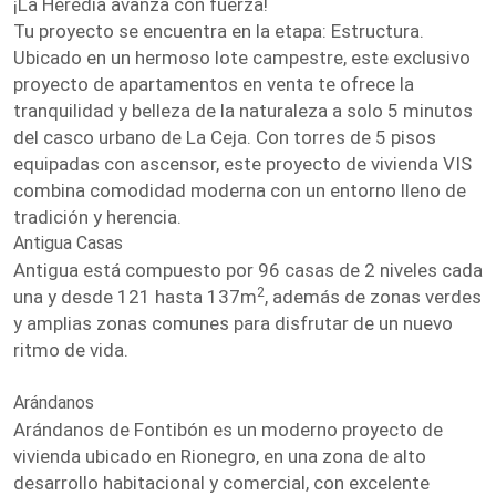
¡La Heredia avanza con fuerza!
Tu proyecto se encuentra en la etapa: Estructura.
Ubicado en un hermoso lote campestre, este exclusivo
proyecto de apartamentos en venta te ofrece la
tranquilidad y belleza de la naturaleza a solo 5 minutos
del casco urbano de La Ceja. Con torres de 5 pisos
equipadas con ascensor, este proyecto de vivienda VIS
combina comodidad moderna con un entorno lleno de
tradición y herencia.
Antigua Casas
Antigua está compuesto por 96 casas de 2 niveles cada
2
una y desde 121 hasta 137m
, además de zonas verdes
y amplias zonas comunes para disfrutar de un nuevo
ritmo de vida.
Arándanos
Arándanos de Fontibón es un moderno proyecto de
vivienda ubicado en Rionegro, en una zona de alto
desarrollo habitacional y comercial, con excelente