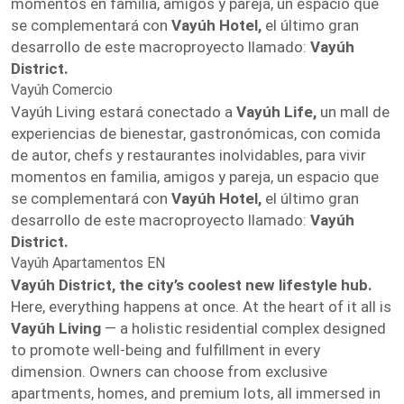
momentos en familia, amigos y pareja, un espacio que
se complementará con
Vayúh Hotel,
el último gran
desarrollo de este macroproyecto llamado:
Vayúh
District.
Vayúh Comercio
Vayúh Living estará conectado a
Vayúh Life,
un mall de
experiencias de bienestar, gastronómicas, con comida
de autor, chefs y restaurantes inolvidables, para vivir
momentos en familia, amigos y pareja, un espacio que
se complementará con
Vayúh Hotel,
el último gran
desarrollo de este macroproyecto llamado:
Vayúh
District.
Vayúh Apartamentos EN
Vayúh District, the city’s coolest new lifestyle hub.
Here, everything happens at once. At the heart of it all is
Vayúh Living
— a holistic residential complex designed
to promote well-being and fulfillment in every
dimension. Owners can choose from exclusive
apartments, homes, and premium lots, all immersed in