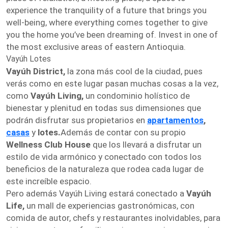
experience the tranquility of a future that brings you
well-being, where everything comes together to give
you the home you’ve been dreaming of. Invest in one of
the most exclusive areas of eastern Antioquia.
Vayúh Lotes
Vayúh District,
la zona más cool de la ciudad, pues
verás como en este lugar pasan muchas cosas a la vez,
como
Vayúh Living,
un condominio holístico de
bienestar y plenitud en todas sus dimensiones que
podrán disfrutar sus propietarios en
apartamentos
,
casas
y
lotes.
Además de contar con su propio
Wellness Club House
que los llevará a disfrutar un
estilo de vida armónico y conectado con todos los
beneficios de la naturaleza que rodea cada lugar de
este increíble espacio.
Pero además Vayúh Living estará conectado a
Vayúh
Life,
un mall de experiencias gastronómicas, con
comida de autor, chefs y restaurantes inolvidables, para