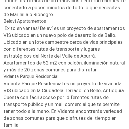
donde disfrutarás de un maravilloso entorno campestre
conectado a pocos minutos de todo lo que necesitas
de Marinilla o Rionegro.
Belaví Apartamentos
¡Éxito en ventas! Belaví es un proyecto de apartamentos
VIS ubicado en un nuevo polo de desarrollo de Bello.
Ubicado en un lote campestre cerca de vías principales
con diferentes rutas de transporte y lugares
estratégicos del Norte del Valle de Aburrá.
Apartamentos de 52 m2 con balcón, iluminación natural
y más de 20 zonas comunes para disfrutar.
Vidanta Parque Residencial
Vidanta Parque Residencial es un proyecto de vivienda
VIS ubicado en la Ciudadela Terrasol en Bello, Antioquia.
Cuenta con fácil acceso por diferentes rutas de
transporte público y un mall comercial que te permite
tener todo a la mano. En Vidanta encontrarás variedad
de zonas comunes para que disfrutes del tiempo en
familia.