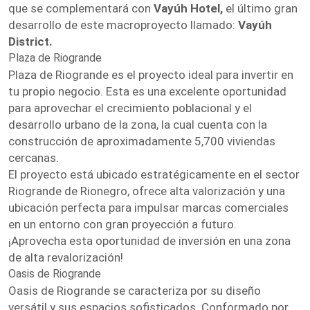
que se complementará con
Vayúh Hotel,
el último gran
desarrollo de este macroproyecto llamado:
Vayúh
District.
Plaza de Riogrande
Plaza de Riogrande es el proyecto ideal para invertir en
tu propio negocio. Esta es una excelente oportunidad
para aprovechar el crecimiento poblacional y el
desarrollo urbano de la zona, la cual cuenta con la
construcción de aproximadamente 5,700 viviendas
cercanas.
El proyecto está ubicado estratégicamente en el sector
Riogrande de Rionegro, ofrece alta valorización y una
ubicación perfecta para impulsar marcas comerciales
en un entorno con gran proyección a futuro.
¡Aprovecha esta oportunidad de inversión en una zona
de alta revalorización!
Oasis de Riogrande
Oasis de Riogrande se caracteriza por su diseño
versátil y sus espacios sofisticados. Conformado por