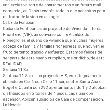
una exclusiva torre de apartamentos y un futuro mall
comercial, en Oasis tendrás todo lo que necesitas para
disfrutar de la vida en el hogar.
Ceiba de Fontibón
Ceiba de Fontibón es un proyecto de Vivienda Interés
Prioritario (VIP), en convenio con la Alcaldía de
Rionegro, es el sueño de vivienda que muchas mujeres
cabeza de familia y familias rionegreras que hoy ven el
fruto de tanto trabajo y esfuerzo. Estamos felices de
ser parte de este sueño cumplido, mejor dicho, de esta
REALIDAD.
Santana 11 Sur
Santana 11 Sur es un proyecto VIS, estrategicamente
ubicado en Cra 6 con Calle 11 sur, sector Santa Ana en
Bogotá. Cuenta con 292 apartamentos de 1 y 2 alcobas
distribuidos en 5 torres de 4 pisos, cada una con
ascensor. Aplican subsidios de Caja de compensación.
La Heredia