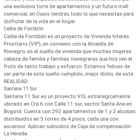
una exclusiva torre de apartamentos y un futuro mall
comercial, en Oasis tendrás todo lo que necesitas para
disfrutar de la vida en el hogar.
Ceiba de Fontibón
Ceiba de Fontibón es un proyecto de Vivienda Interés
Prioritario (VIP), en convenio con la Alcaldía de
Rionegro, es el sueño de vivienda que muchas mujeres
cabeza de familia y familias rionegreras que hoy ven el
fruto de tanto trabajo y esfuerzo. Estamos felices de
ser parte de este sueño cumplido, mejor dicho, de esta
REALIDAD.
Santana 11 Sur
Santana 11 Sur es un proyecto VIS, estrategicamente
ubicado en Cra 6 con Calle 11 sur, sector Santa Ana en
Bogotá. Cuenta con 292 apartamentos de 1 y 2 alcobas
distribuidos en 5 torres de 4 pisos, cada una con
ascensor. Aplican subsidios de Caja de compensación.
La Heredia