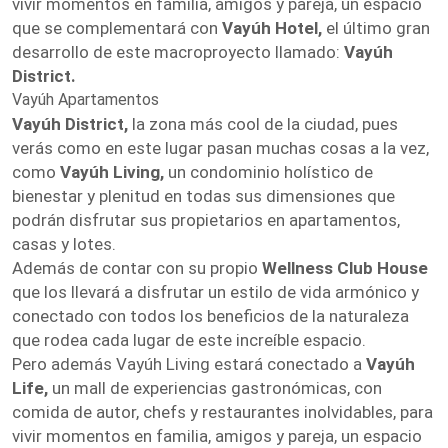
vivir momentos en familia, amigos y pareja, un espacio
que se complementará con
Vayúh Hotel,
el último gran
desarrollo de este macroproyecto llamado:
Vayúh
District.
Vayúh Apartamentos
Vayúh District,
la zona más cool de la ciudad, pues
verás como en este lugar pasan muchas cosas a la vez,
como
Vayúh Living,
un condominio holístico de
bienestar y plenitud en todas sus dimensiones que
podrán disfrutar sus propietarios en apartamentos,
casas y lotes.
Además de contar con su propio
Wellness Club House
que los llevará a disfrutar un estilo de vida armónico y
conectado con todos los beneficios de la naturaleza
que rodea cada lugar de este increíble espacio.
Pero además Vayúh Living estará conectado a
Vayúh
Life,
un mall de experiencias gastronómicas, con
comida de autor, chefs y restaurantes inolvidables, para
vivir momentos en familia, amigos y pareja, un espacio