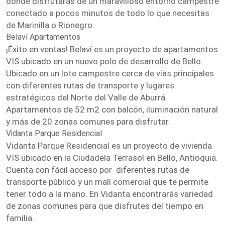
donde disfrutarás de un maravilloso entorno campestre
conectado a pocos minutos de todo lo que necesitas
de Marinilla o Rionegro.
Belaví Apartamentos
¡Éxito en ventas! Belaví es un proyecto de apartamentos
VIS ubicado en un nuevo polo de desarrollo de Bello.
Ubicado en un lote campestre cerca de vías principales
con diferentes rutas de transporte y lugares
estratégicos del Norte del Valle de Aburrá.
Apartamentos de 52 m2 con balcón, iluminación natural
y más de 20 zonas comunes para disfrutar.
Vidanta Parque Residencial
Vidanta Parque Residencial es un proyecto de vivienda
VIS ubicado en la Ciudadela Terrasol en Bello, Antioquia.
Cuenta con fácil acceso por diferentes rutas de
transporte público y un mall comercial que te permite
tener todo a la mano. En Vidanta encontrarás variedad
de zonas comunes para que disfrutes del tiempo en
familia.