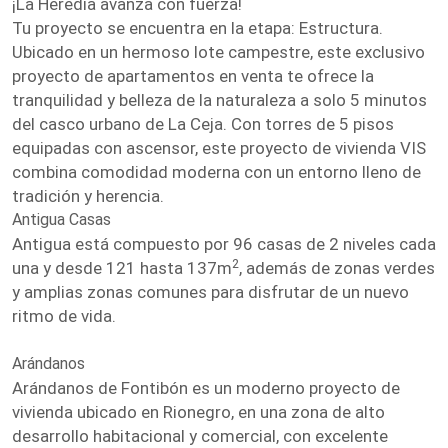
¡La Heredia avanza con fuerza!
Tu proyecto se encuentra en la etapa: Estructura.
Ubicado en un hermoso lote campestre, este exclusivo
proyecto de apartamentos en venta te ofrece la
tranquilidad y belleza de la naturaleza a solo 5 minutos
del casco urbano de La Ceja. Con torres de 5 pisos
equipadas con ascensor, este proyecto de vivienda VIS
combina comodidad moderna con un entorno lleno de
tradición y herencia.
Antigua Casas
Antigua está compuesto por 96 casas de 2 niveles cada
2
una y desde 121 hasta 137m
, además de zonas verdes
y amplias zonas comunes para disfrutar de un nuevo
ritmo de vida.
Arándanos
Arándanos de Fontibón es un moderno proyecto de
vivienda ubicado en Rionegro, en una zona de alto
desarrollo habitacional y comercial, con excelente