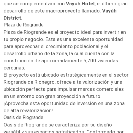
que se complementará con
Vayúh Hotel,
el último gran
desarrollo de este macroproyecto llamado:
Vayúh
District.
Plaza de Riogrande
Plaza de Riogrande es el proyecto ideal para invertir en
tu propio negocio. Esta es una excelente oportunidad
para aprovechar el crecimiento poblacional y el
desarrollo urbano de la zona, la cual cuenta con la
construcción de aproximadamente 5,700 viviendas
cercanas.
El proyecto está ubicado estratégicamente en el sector
Riogrande de Rionegro, ofrece alta valorización y una
ubicación perfecta para impulsar marcas comerciales
en un entorno con gran proyección a futuro.
¡Aprovecha esta oportunidad de inversión en una zona
de alta revalorización!
Oasis de Riogrande
Oasis de Riogrande se caracteriza por su diseño
versátil y sus espacios sofisticados. Conformado por