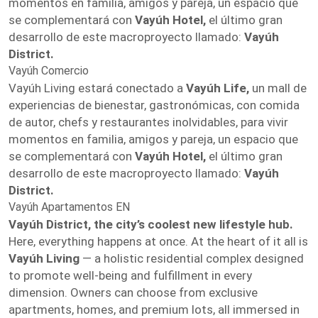
momentos en familia, amigos y pareja, un espacio que
se complementará con
Vayúh Hotel,
el último gran
desarrollo de este macroproyecto llamado:
Vayúh
District.
Vayúh Comercio
Vayúh Living estará conectado a
Vayúh Life,
un mall de
experiencias de bienestar, gastronómicas, con comida
de autor, chefs y restaurantes inolvidables, para vivir
momentos en familia, amigos y pareja, un espacio que
se complementará con
Vayúh Hotel,
el último gran
desarrollo de este macroproyecto llamado:
Vayúh
District.
Vayúh Apartamentos EN
Vayúh District, the city’s coolest new lifestyle hub.
Here, everything happens at once. At the heart of it all is
Vayúh Living
— a holistic residential complex designed
to promote well-being and fulfillment in every
dimension. Owners can choose from exclusive
apartments, homes, and premium lots, all immersed in