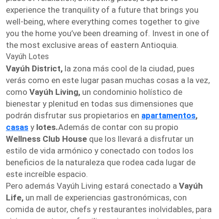
experience the tranquility of a future that brings you
well-being, where everything comes together to give
you the home you’ve been dreaming of. Invest in one of
the most exclusive areas of eastern Antioquia.
Vayúh Lotes
Vayúh District,
la zona más cool de la ciudad, pues
verás como en este lugar pasan muchas cosas a la vez,
como
Vayúh Living,
un condominio holístico de
bienestar y plenitud en todas sus dimensiones que
podrán disfrutar sus propietarios en
apartamentos
,
casas
y
lotes.
Además de contar con su propio
Wellness Club House
que los llevará a disfrutar un
estilo de vida armónico y conectado con todos los
beneficios de la naturaleza que rodea cada lugar de
este increíble espacio.
Pero además Vayúh Living estará conectado a
Vayúh
Life,
un mall de experiencias gastronómicas, con
comida de autor, chefs y restaurantes inolvidables, para