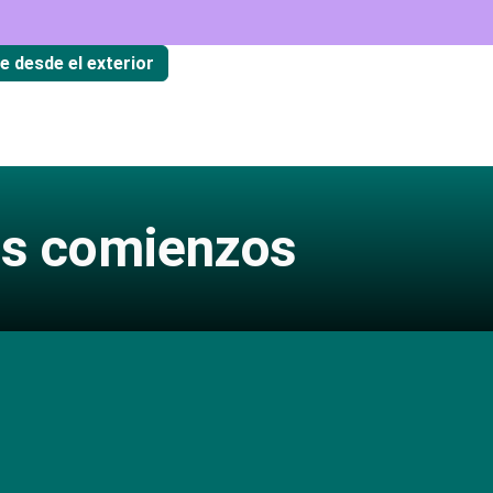
te desde el exterior
vos comienzos