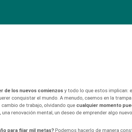
r de los nuevos comienzos
y todo lo que estos implican: 
uerer conquistar el mundo. A menudo, caemos en la trampa 
un cambio de trabajo, olvidando que
cualquier momento pue
ud, una renovación mental, un deseo de emprender algo nuevo
ño para fijar mil metas?
Podemos hacerlo de manera const