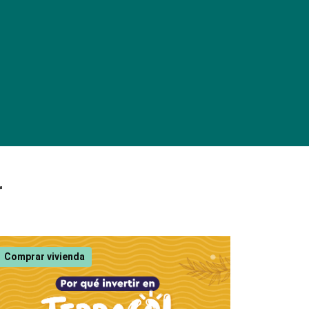
r
Comprar vivienda