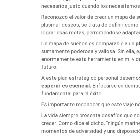
necesarios justo cuando los necesitamos, 
Reconozco el valor de crear un mapa de s
plasmar deseos; se trata de definir cómo 
lograr esas metas, permitiéndose adaptar
Un mapa de sueños es comparable a un
p
sumamente poderosa y valiosa. Sin ella, es
enormemente esta herramienta en mi vida p
futuro.
A este plan estratégico personal debemos 
esperar es esencial.
Enfocarse en demasia
fundamental para el éxito.
Es importante reconocer que este viaje no
La vida siempre presenta desafíos que no
crecer. Como dice el dicho, “ningún marin
momentos de adversidad y una disposició