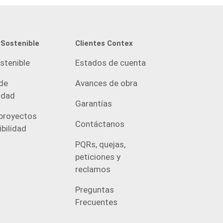
 Sostenible
Clientes Contex
stenible
Estados de cuenta
de
Avances de obra
idad
Garantías
proyectos
Contáctanos
bilidad
PQRs, quejas,
peticiones y
reclamos
Preguntas
Frecuentes