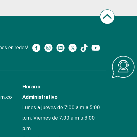
nos en redes!
Horario
om.co
Administrativo
Lunes a jueves de 7:00 a.m a 5:00
p.m. Viernes de 7:00 a.m a 3:00
p.m