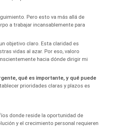
guimiento. Pero esto va más allá de
erpo a trabajar incansablemente para
n objetivo claro. Esta claridad es
ras vidas al azar. Por eso, valoro
onscientemente hacia dónde dirigir mi
rgente, qué es importante, y qué puede
ablecer prioridades claras y plazos es
fíos donde reside la oportunidad de
ución y el crecimiento personal requieren