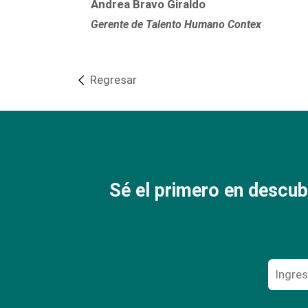
Andrea Bravo Giraldo
Gerente de Talento Humano Contex
Regresar
Sé el primero en descub