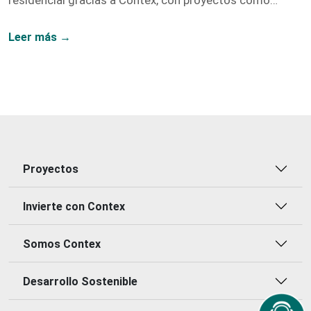
residencial gracias a Contex, con proyectos como
Vidanta, Nogales, y Fragua.
Leer más →
Proyectos
Invierte con Contex
Somos Contex
Desarrollo Sostenible