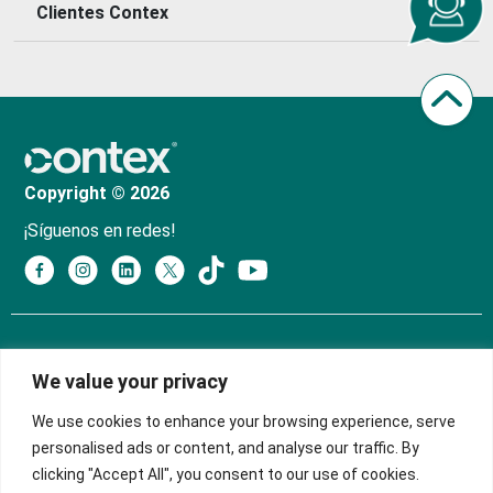
Clientes Contex
Copyright © 2026
¡Síguenos en redes!
Política de Tratamiento y Protección de Datos
We value your privacy
Personales
We use cookies to enhance your browsing experience, serve
Política de Privacidad
personalised ads or content, and analyse our traffic. By
clicking "Accept All", you consent to our use of cookies.
Manual de Políticas Sagrilaft