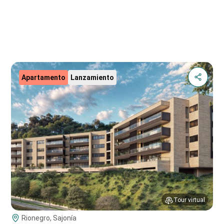
Apartamento
Lanzamiento
Tour virtual
Rionegro, Sajonía