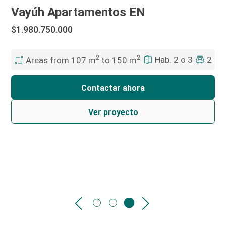
Vayúh Apartamentos EN
$1.980.750.000
2
2
Hab. 2 o 3
2
Areas from 107 m
to 150 m
Contactar ahora
Ver proyecto