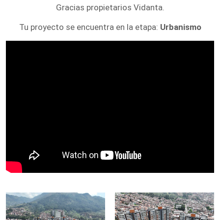
Gracias propietarios Vidanta.
Tu proyecto se encuentra en la etapa:
Urbanismo