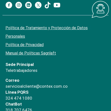
Política de Tratamiento y Protección de Datos
Personales
Política de Privacidad
Manual de Políticas Sagrilaft
Sede Principal
Teletrabajadores
Correo
servicioalcliente@contex.com.co
Línea PQRS
324 474 1080
ChatBot
318 707 6476