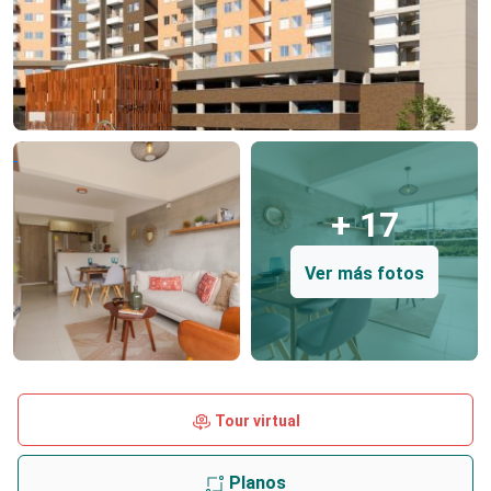
+ 17
Ver más fotos
Tour virtual
Planos