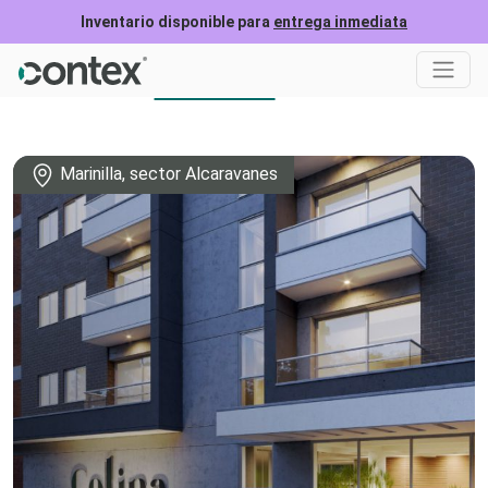
Inventario disponible para
entrega inmediata
Ubicación
Formulario
Marinilla, sector Alcaravanes